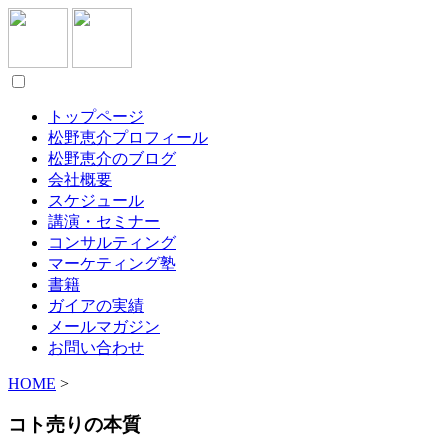
トップページ
松野恵介プロフィール
松野恵介のブログ
会社概要
スケジュール
講演・セミナー
コンサルティング
マーケティング塾
書籍
ガイアの実績
メールマガジン
お問い合わせ
HOME
>
コト売りの本質