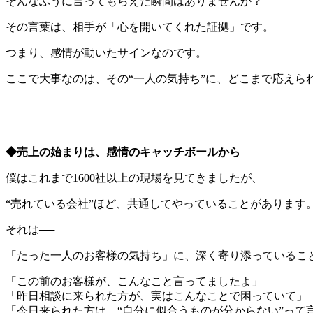
そんなふうに言ってもらえた瞬間はありませんか？
その言葉は、相手が「心を開いてくれた証拠」です。
つまり、感情が動いたサインなのです。
ここで大事なのは、その“一人の気持ち”に、どこまで応えら
◆売上の始まりは、感情のキャッチボールから
僕はこれまで1600社以上の現場を見てきましたが、
“売れている会社”ほど、共通してやっていることがあります
それは──
「たった一人のお客様の気持ち」に、深く寄り添っているこ
「この前のお客様が、こんなこと言ってましたよ」
「昨日相談に来られた方が、実はこんなことで困っていて」
「今日来られた方は、“自分に似合うものが分からない”って