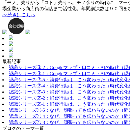
「モノ」売りから「コト」売りへ。モノ余りの時代に、マー
場企業から商店街の個店まで活性化。年間講演数は９０回を
>>続きはこちら
最新記事
認識シリーズ③-2：Googleマップ・口コミ・AIの時代（
認識シリーズ③-1：Googleマップ・口コミ・AIの時代（
認識シリーズ②-5：消費行動は、こう変わった（時代変化
認識シリーズ②-4：消費行動は、こう変わった（時代変化
認識シリーズ②-3：消費行動は、こう変わった（時代変化
認識シリーズ②-2：消費行動は、こう変わった（時代変化
認識シリーズ②-1：消費行動は、こう変わった（時代変化
認識シリーズ①-5：なぜ、頑張っても伝わらないのか（問
認識シリーズ①-4：なぜ、頑張っても伝わらないのか（問
認識シリーズ①-3：なぜ、頑張っても伝わらないのか（問
ブログのテーマ一覧