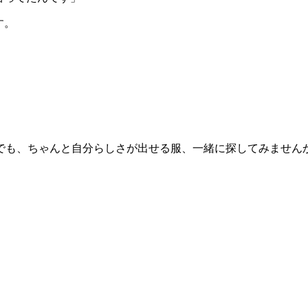
す。
でも、ちゃんと自分らしさが出せる服、一緒に探してみません