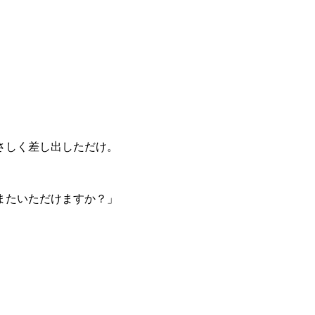
さしく差し出しただけ。
またいただけますか？」
。