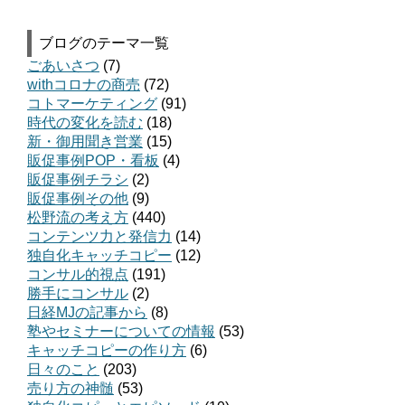
ブログのテーマ一覧
ごあいさつ
(7)
withコロナの商売
(72)
コトマーケティング
(91)
時代の変化を読む
(18)
新・御用聞き営業
(15)
販促事例POP・看板
(4)
販促事例チラシ
(2)
販促事例その他
(9)
松野流の考え方
(440)
コンテンツ力と発信力
(14)
独自化キャッチコピー
(12)
コンサル的視点
(191)
勝手にコンサル
(2)
日経MJの記事から
(8)
塾やセミナーについての情報
(53)
キャッチコピーの作り方
(6)
日々のこと
(203)
売り方の神髄
(53)