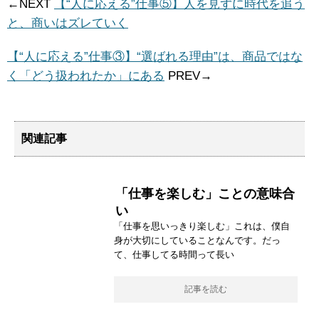
←NEXT
【“人に応える”仕事⑤】人を見ずに時代を追う
と、商いはズレていく
【“人に応える”仕事③】“選ばれる理由”は、商品ではな
く「どう扱われたか」にある
PREV→
関連記事
「仕事を楽しむ」ことの意味合
い
「仕事を思いっきり楽しむ」これは、僕自
身が大切にしていることなんです。だっ
て、仕事してる時間って長い
記事を読む