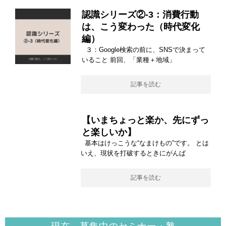
認識シリーズ②-3：消費行動
は、こう変わった（時代変化
編）
３：Google検索の前に、SNSで決まって
いること 前回、「業種＋地域」
記事を読む
【いまちょっと楽か、先にずっ
と楽しいか】
基本はけっこうな“なまけもの”です。 とは
いえ、現状を打破するときにがんば
記事を読む