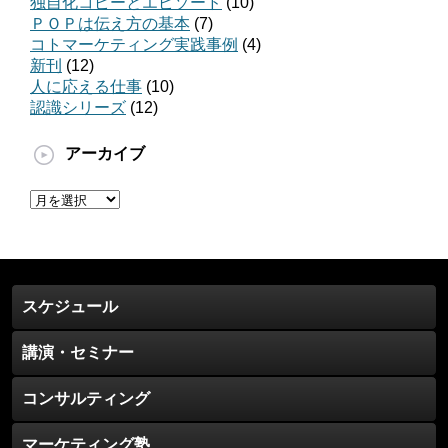
独自化コピーとエピソード
(10)
ＰＯＰは伝え方の基本
(7)
コトマーケティング実践事例
(4)
新刊
(12)
人に応える仕事
(10)
認識シリーズ
(12)
アーカイブ
ア
ー
カ
イ
ブ
スケジュール
講演・セミナー
コンサルティング
マーケティング塾