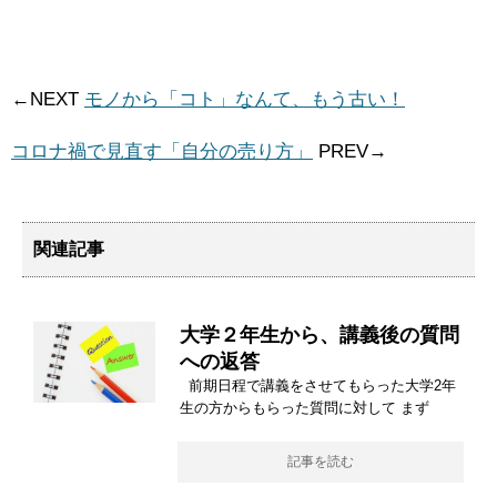
←NEXT
モノから「コト」なんて、もう古い！
コロナ禍で見直す「自分の売り方」
PREV→
関連記事
大学２年生から、講義後の質問
への返答
前期日程で講義をさせてもらった大学2年
生の方からもらった質問に対して まず
記事を読む