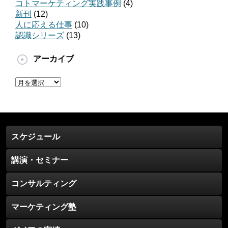
コトマーケティング実践事例
(4)
新刊
(12)
人に応える仕事
(10)
認識シリーズ
(13)
アーカイブ
ア
ー
カ
イ
ブ
スケジュール
講演・セミナー
コンサルティング
マーケティング塾