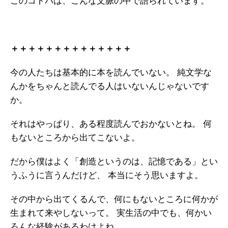
このコトバは、こんな文脈の中で語られています。
ガイアの実績
メールマガジン
＋＋＋＋＋＋＋＋＋＋＋＋＋＋
お問い合わせ
今の人たちは基本的に本を読んでいない。
純文学な
んかをちゃんと読んでる人はいないんじゃないです
か。
それはやっぱり、ある程度読んでおかないとね。
何
もないところから出てこないよ。
だから僕はよく「創造というのは、記憶である」とい
うふうに言うんだけど、
本当にそう思いますよ。
その中から出てくるんで、何にもないところに何かが
生まれて来やしないって。
実生活の中でも、何かい
ろんな経験があるわけよね。