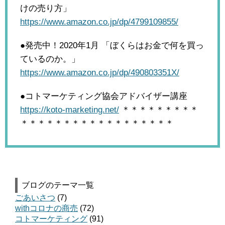
けの売り方」
https://www.amazon.co.jp/dp/4799109855/
●発売中！2020年1月
「ぼくらはお金で何を買っ
ているのか。」
https://www.amazon.co.jp/dp/490803351X/
●コトマーケティング協会アドバイザー講座
https://koto-marketing.net/
＊＊＊＊＊＊＊＊＊
＊＊＊＊＊＊＊＊＊＊＊＊＊＊＊＊＊＊
ブログのテーマ一覧
ごあいさつ
(7)
withコロナの商売
(72)
コトマーケティング
(91)