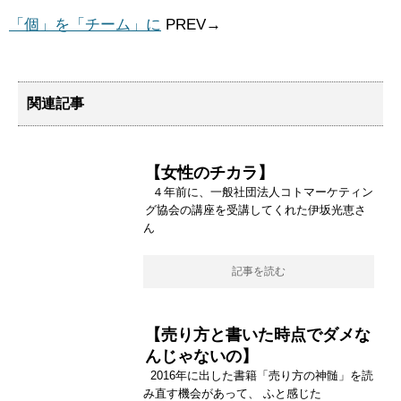
「個」を「チーム」に
PREV→
関連記事
【女性のチカラ】
４年前に、一般社団法人コトマーケティン
グ協会の講座を受講してくれた伊坂光恵さ
ん
記事を読む
【売り方と書いた時点でダメな
んじゃないの】
2016年に出した書籍「売り方の神髄」を読
み直す機会があって、 ふと感じた