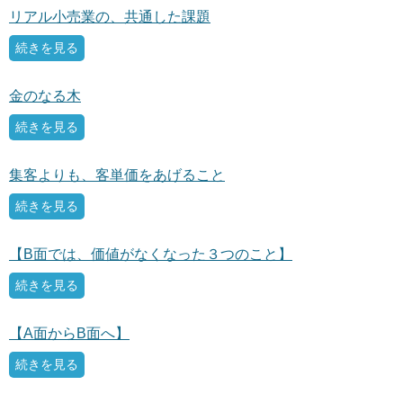
リアル小売業の、共通した課題
ガイアの実績
続きを見る
メールマガジン
金のなる木
お問い合わせ
続きを見る
集客よりも、客単価をあげること
続きを見る
【B面では、価値がなくなった３つのこと】
続きを見る
【A面からB面へ】
続きを見る