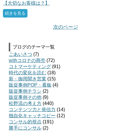
【大切なお客様は？】
続きを見る
次のページ
ブログのテーマ一覧
ごあいさつ
(7)
withコロナの商売
(72)
コトマーケティング
(91)
時代の変化を読む
(18)
新・御用聞き営業
(15)
販促事例POP・看板
(4)
販促事例チラシ
(2)
販促事例その他
(9)
松野流の考え方
(440)
コンテンツ力と発信力
(14)
独自化キャッチコピー
(12)
コンサル的視点
(191)
勝手にコンサル
(2)