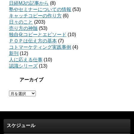
日経MJの記事から
(8)
塾やセミナーについての情報
(53)
キャッチコピーの作り方
(6)
日々のこと
(203)
売り方の神髄
(53)
独自化コピーとエピソード
(10)
ＰＯＰは伝え方の基本
(7)
コトマーケティング実践事例
(4)
新刊
(12)
人に応える仕事
(10)
認識シリーズ
(13)
アーカイブ
ア
ー
カ
イ
ブ
スケジュール