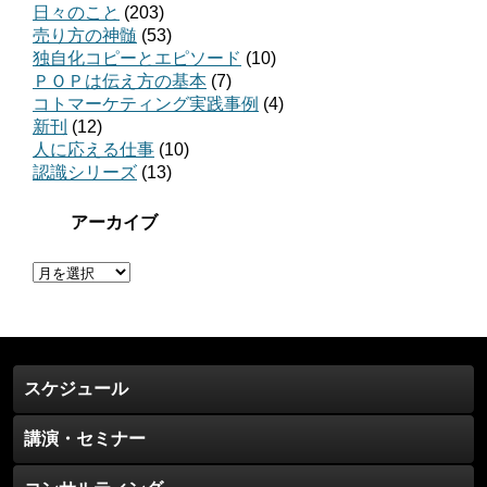
日々のこと
(203)
売り方の神髄
(53)
独自化コピーとエピソード
(10)
ＰＯＰは伝え方の基本
(7)
コトマーケティング実践事例
(4)
新刊
(12)
人に応える仕事
(10)
認識シリーズ
(13)
アーカイブ
ア
ー
カ
イ
ブ
スケジュール
講演・セミナー