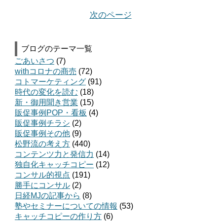
次のページ
ブログのテーマ一覧
ごあいさつ
(7)
withコロナの商売
(72)
コトマーケティング
(91)
時代の変化を読む
(18)
新・御用聞き営業
(15)
販促事例POP・看板
(4)
販促事例チラシ
(2)
販促事例その他
(9)
松野流の考え方
(440)
コンテンツ力と発信力
(14)
独自化キャッチコピー
(12)
コンサル的視点
(191)
勝手にコンサル
(2)
日経MJの記事から
(8)
塾やセミナーについての情報
(53)
キャッチコピーの作り方
(6)