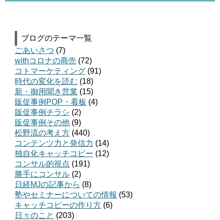
ブログのテーマ一覧
ごあいさつ
(7)
withコロナの商売
(72)
コトマーケティング
(91)
時代の変化を読む
(18)
新・御用聞き営業
(15)
販促事例POP・看板
(4)
販促事例チラシ
(2)
販促事例その他
(9)
松野流の考え方
(440)
コンテンツ力と発信力
(14)
独自化キャッチコピー
(12)
コンサル的視点
(191)
勝手にコンサル
(2)
日経MJの記事から
(8)
塾やセミナーについての情報
(53)
キャッチコピーの作り方
(6)
日々のこと
(203)