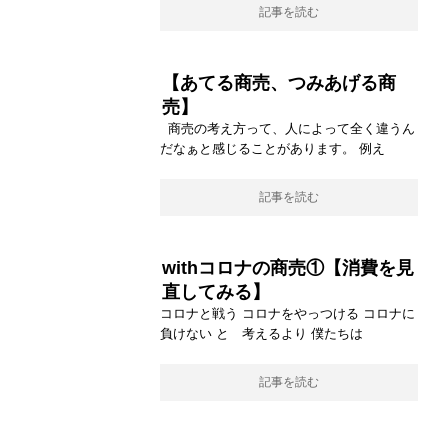
記事を読む
【あてる商売、つみあげる商
売】
商売の考え方って、人によって全く違うん
だなぁと感じることがあります。 例え
記事を読む
withコロナの商売①【消費を見
直してみる】
コロナと戦う コロナをやっつける コロナに
負けない と 考えるより 僕たちは
記事を読む