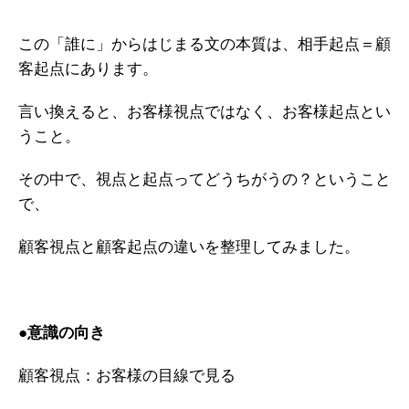
ガイアの実績
この「誰に」からはじまる文の本質は、相手起点＝顧
メールマガジン
客起点にあります。
お問い合わせ
言い換えると、お客様視点ではなく、お客様起点とい
うこと。
その中で、視点と起点ってどうちがうの？ということ
で、
顧客視点と顧客起点の違いを整理してみました。
●意識の向き
顧客視点：お客様の目線で見る