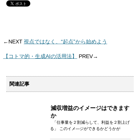
←NEXT
視点ではなく、“起点”から始めよう
【コトマ的・生成AIの活用法】
PREV→
関連記事
減収増益のイメージはできます
か
「仕事量を２割減らして、利益を２割上げ
る」 このイメ―ジができるかどうかが