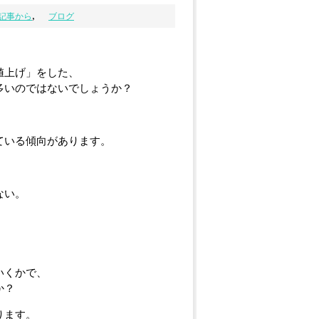
,
の記事から
ブログ
値上げ」をした、
多いのではないでしょうか？
ている傾向があります。
ない。
。
いくかで、
か？
ります。