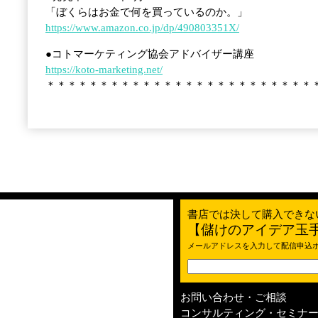
「ぼくらはお金で何を買っているのか。」
https://www.amazon.co.jp/dp/490803351X/
●コトマーケティング協会アドバイザー講座
https://koto-marketing.net/
＊＊＊＊＊＊＊＊＊＊＊＊＊＊＊＊＊＊＊＊＊＊＊＊＊
書店では決して購入できな
【儲けのアイデア玉
メールアドレスを入力して配信申込
お問い合わせ・ご相談
コンサルティング・セミナ