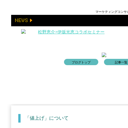
マーケティングコンサル
松野恵介×伊坂光恵コラボセミナー
ブログトップ
記事一覧
「値上げ」について