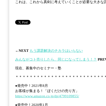
これは、これから真剣に考えていくことが必要な大きな課
←NEXT
もう課題解決のチカラはいらない
みんながコト売りしたら、同じになってしまう！？
PRE
現在、募集中のセミナー・塾
＊＊＊＊＊＊＊＊＊＊＊＊＊＊＊＊＊＊＊＊＊＊＊＊＊
●発売中！2021年8月
お客様が集まる！「ぼくだけの売り方」
https://www.amazon.co.jp/dp/4799109855/
●発売中！2020年1月