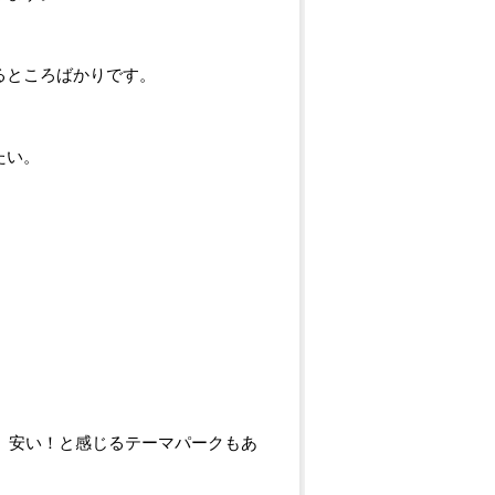
るところばかりです。
たい。
。
ば、安い！と感じるテーマパークもあ