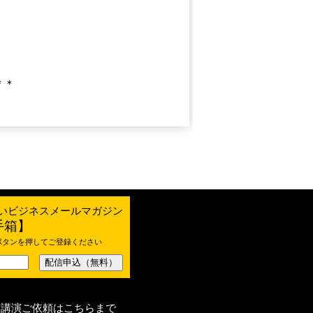
＊＊
Copyright (C) . All Rights Reserved.
いビジネスメールマガジン
手箱】
ボタンを押してご登録ください
ー講演ご依頼はこちらまで