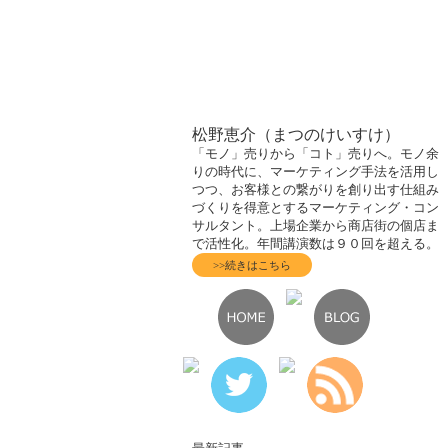
松野恵介（まつのけいすけ）
「モノ」売りから「コト」売りへ。モノ余
りの時代に、マーケティング手法を活用し
つつ、お客様との繋がりを創り出す仕組み
づくりを得意とするマーケティング・コン
サルタント。上場企業から商店街の個店ま
で活性化。年間講演数は９０回を超える。
>>続きはこちら