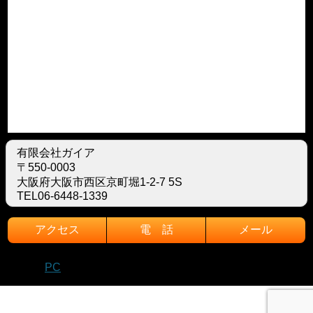
有限会社ガイア
〒550-0003
大阪府大阪市西区京町堀1-2-7 5S
TEL06-6448-1339
アクセス
電 話
メール
モバイル
PC