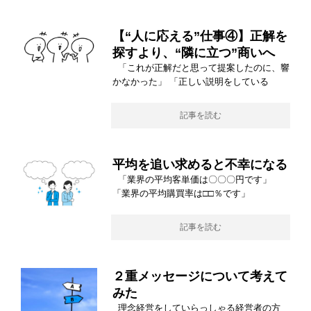
【“人に応える”仕事④】正解を
探すより、“隣に立つ”商いへ
「これが正解だと思って提案したのに、響
かなかった」 「正しい説明をしている
記事を読む
平均を追い求めると不幸になる
「業界の平均客単価は〇〇〇円です」
「業界の平均購買率は□□％です」
記事を読む
２重メッセージについて考えて
みた
理念経営をしていらっしゃる経営者の方