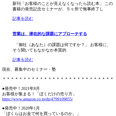
新刊「お客様のことが見えなくなったら読む本」 この
書籍の発売記念セミナーが、５ヶ所で無事終了し
記事を読む
営業は、潜在的な課題にアプローチする
「御社（あなた）の課題は何ですか？」 お客様に、
そう聞いてもなかなか本質的
記事を読む
現在、募集中のセミナー・塾
＊＊＊＊＊＊＊＊＊＊＊＊＊＊＊＊＊＊＊＊＊＊＊＊＊＊＊
●発売中！2021年8月
お客様が集まる！「ぼくだけの売り方」
https://www.amazon.co.jp/dp/4799109855/
●発売中！2020年1月
「ぼくらはお金で何を買っているのか。」