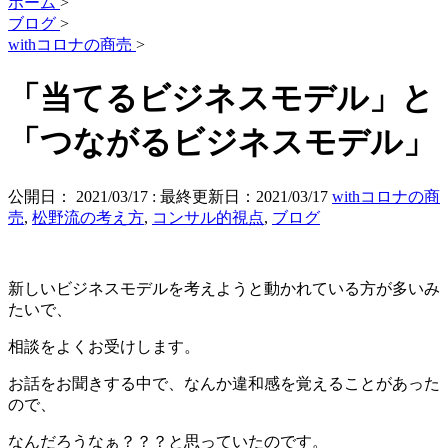
ホーム
>
ブログ
>
withコロナの商売
>
「当てるビジネスモデル」と
「つながるビジネスモデル」
公開日：
2021/03/17
: 最終更新日：2021/03/17
withコロナの商
売
,
松野流の考え方
,
コンサル的視点
,
ブログ
新しいビジネスモデルを考えようと動かれている方が多いみ
たいで、
相談をよくお受けします。
お話をお聞きする中で、なんか違和感を覚えることがあった
ので、
なんだろうなぁ？？？と思っていたのです。