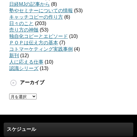
日経MJの記事から
(8)
塾やセミナーについての情報
(53)
キャッチコピーの作り方
(6)
日々のこと
(203)
売り方の神髄
(53)
独自化コピーとエピソード
(10)
ＰＯＰは伝え方の基本
(7)
コトマーケティング実践事例
(4)
新刊
(12)
人に応える仕事
(10)
認識シリーズ
(13)
アーカイブ
ア
ー
カ
イ
ブ
スケジュール