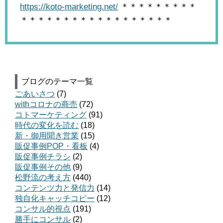
https://koto-marketing.net/
＊＊＊＊＊＊＊＊＊
＊＊＊＊＊＊＊＊＊＊＊＊＊＊＊＊＊＊
ブログのテーマ一覧
ごあいさつ
(7)
withコロナの商売
(72)
コトマーケティング
(91)
時代の変化を読む
(18)
新・御用聞き営業
(15)
販促事例POP・看板
(4)
販促事例チラシ
(2)
販促事例その他
(9)
松野流の考え方
(440)
コンテンツ力と発信力
(14)
独自化キャッチコピー
(12)
コンサル的視点
(191)
勝手にコンサル
(2)