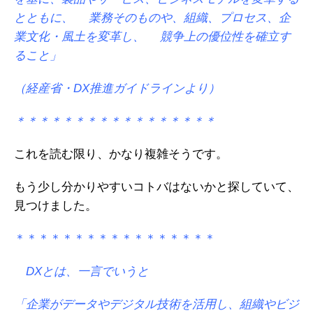
とともに、
業務そのものや、組織、プロセス、企
業文化・風土を変革し、
競争上の優位性を確立す
ること」
（経産省・DX推進ガイドラインより）
＊＊＊＊＊＊＊＊＊＊＊＊＊＊＊＊＊
これを読む限り、かなり複雑そうです。
もう少し分かりやすいコトバはないかと探していて、
見つけました。
＊＊＊＊＊＊＊＊＊＊＊＊＊＊＊＊＊
DXとは、一言でいうと
「企業がデータやデジタル技術を活用し、組織やビジ