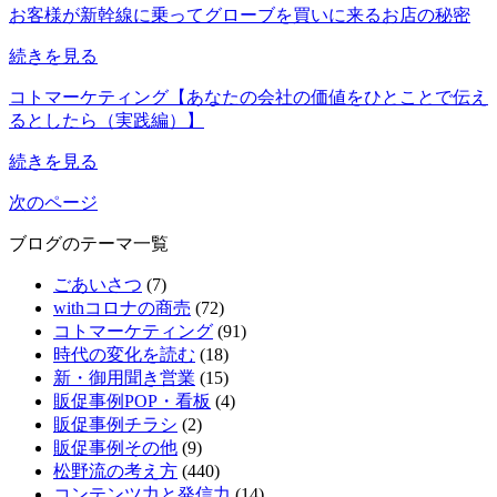
お客様が新幹線に乗ってグローブを買いに来るお店の秘密
続きを見る
コトマーケティング【あなたの会社の価値をひとことで伝え
るとしたら（実践編）】
続きを見る
次のページ
ブログのテーマ一覧
ごあいさつ
(7)
withコロナの商売
(72)
コトマーケティング
(91)
時代の変化を読む
(18)
新・御用聞き営業
(15)
販促事例POP・看板
(4)
販促事例チラシ
(2)
販促事例その他
(9)
松野流の考え方
(440)
コンテンツ力と発信力
(14)