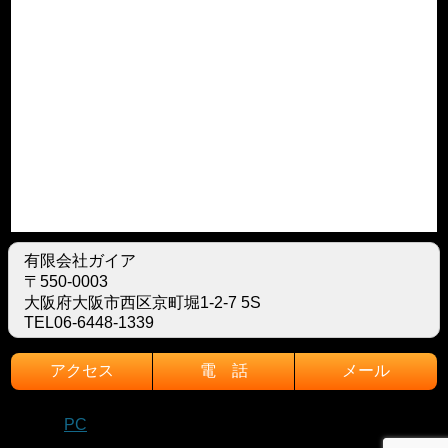
有限会社ガイア
〒550-0003
大阪府大阪市西区京町堀1-2-7 5S
TEL06-6448-1339
アクセス
電 話
メール
モバイル
PC