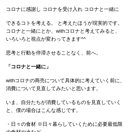
ガイアの実績
コロナに感謝し
コロナを受け入れ
コロナと一緒に
メールマガジン
できるコトを考える。
と考えたほうが現実的です。
コロナと一緒にとか、withコロナと考えてみると、
お問い合わせ
いろいろと視点が変わってきます^^
思考と行動を停滞させることなく、前へ。
「コロナと一緒に」
withコロナの商売について具体的に考えていく前に、
消費について見直してみたいと思います。
いま、自分たちが消費しているものを見直していく
と、僕の場合はこんな感じです。
・日々の食材
※日々暮らしていくために必要最低限