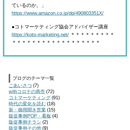
ているのか。」
https://www.amazon.co.jp/dp/490803351X/
●コトマーケティング協会アドバイザー講座
https://koto-marketing.net/
＊＊＊＊＊＊＊＊＊
＊＊＊＊＊＊＊＊＊＊＊＊＊＊＊＊＊＊
ブログのテーマ一覧
ごあいさつ
(7)
withコロナの商売
(72)
コトマーケティング
(91)
時代の変化を読む
(18)
新・御用聞き営業
(15)
販促事例POP・看板
(4)
販促事例チラシ
(2)
販促事例その他
(9)