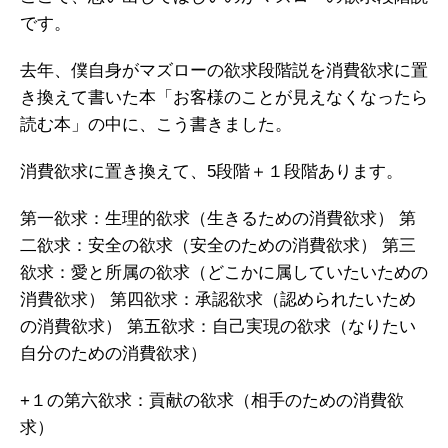
です。
去年、僕自身がマズローの欲求段階説を消費欲求に置
き換えて書いた本「お客様のことが見えなくなったら
読む本」の中に、こう書きました。
消費欲求に置き換えて、5段階＋１段階あります。
第一欲求：生理的欲求（生きるための消費欲求）
第
二欲求：安全の欲求（安全のための消費欲求）
第三
欲求：愛と所属の欲求（どこかに属していたいための
消費欲求）
第四欲求：承認欲求（認められたいため
の消費欲求）
第五欲求：自己実現の欲求（なりたい
自分のための消費欲求）
+１の第六欲求：貢献の欲求（相手のための消費欲
求）