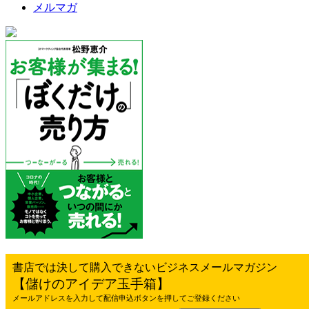
メルマガ
書店では決して購入できないビジネスメールマガジン
【儲けのアイデア玉手箱】
メールアドレスを入力して配信申込ボタンを押してご登録ください