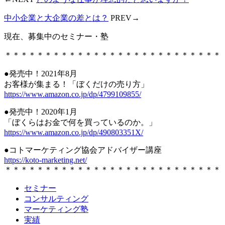
中小企業と大企業の差とは？
PREV→
現在、募集中のセミナー・塾
＊＊＊＊＊＊＊＊＊＊＊＊＊＊＊＊＊＊＊＊＊＊＊＊＊＊＊
●発売中！2021年8月
お客様が集まる！「ぼくだけの売り方」
https://www.amazon.co.jp/dp/4799109855/
●発売中！2020年1月
「ぼくらはお金で何を買っているのか。」
https://www.amazon.co.jp/dp/490803351X/
●コトマーケティング協会アドバイザー講座
https://koto-marketing.net/
＊＊＊＊＊＊＊＊＊＊＊＊＊＊＊＊＊＊＊＊＊＊＊＊＊＊＊
セミナー
コンサルティング
マーケティング塾
実績