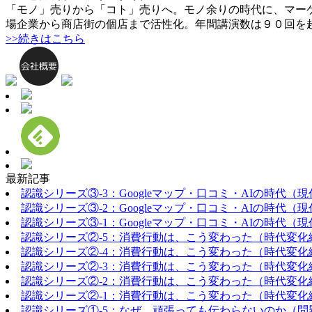
「モノ」売りから「コト」売りへ。モノ余りの時代に、マー
場企業から商店街の個店まで活性化。年間講演数は９０回を
>>続きはこちら
最新記事
認識シリーズ③-3：Googleマップ・口コミ・AIの時代（
認識シリーズ③-2：Googleマップ・口コミ・AIの時代（
認識シリーズ③-1：Googleマップ・口コミ・AIの時代（
認識シリーズ②-5：消費行動は、こう変わった（時代変化
認識シリーズ②-4：消費行動は、こう変わった（時代変化
認識シリーズ②-3：消費行動は、こう変わった（時代変化
認識シリーズ②-2：消費行動は、こう変わった（時代変化
認識シリーズ②-1：消費行動は、こう変わった（時代変化
認識シリーズ①-5：なぜ、頑張っても伝わらないのか（問