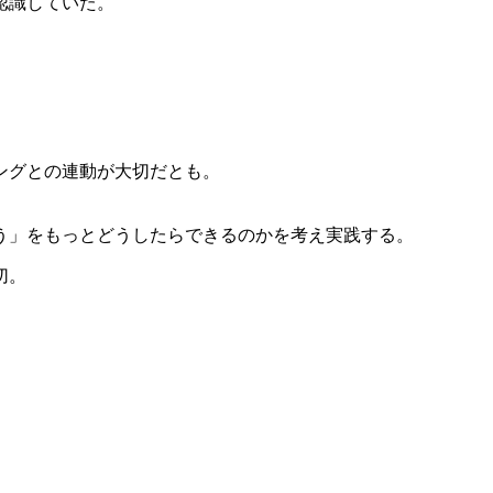
認識していた。
ングとの連動が大切だとも。
う」をもっとどうしたらできるのかを考え実践する。
切。