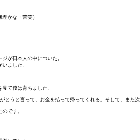
無理かな・苦笑）
ージが日本人の中についた。
がいました。
を見て僕は育ちました。
りがとうと言って、お金を払って帰ってくれる。そして、また
たのです。