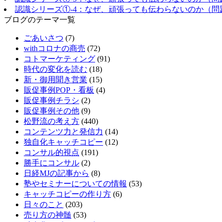
認識シリーズ①-4：なぜ、頑張っても伝わらないのか（問
ブログのテーマ一覧
ごあいさつ
(7)
withコロナの商売
(72)
コトマーケティング
(91)
時代の変化を読む
(18)
新・御用聞き営業
(15)
販促事例POP・看板
(4)
販促事例チラシ
(2)
販促事例その他
(9)
松野流の考え方
(440)
コンテンツ力と発信力
(14)
独自化キャッチコピー
(12)
コンサル的視点
(191)
勝手にコンサル
(2)
日経MJの記事から
(8)
塾やセミナーについての情報
(53)
キャッチコピーの作り方
(6)
日々のこと
(203)
売り方の神髄
(53)