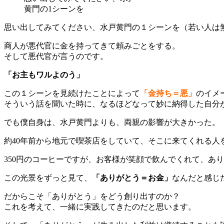
黄門の1シーンを
思い出してみてください、水戸黄門の１シーンを（若い人は
商人が悪代官に金を持ってきて頼みごとをする。
そして悪代官が言うのです。
「お主もワルよのう」
この１シーンを見続けたことによって
「金持ち＝悪」
のイメ
そういう話を聞いた時に、なるほどなって妙に納得した自分
でも僕自身は、水戸黄門よりも、両親の影響が大きかった。
約40年前から地元で喫茶店をしていて、そこに来てくれる人
350円のコーヒーですが、お客様が笑顔で飲んでくれて、あ
この光景をずっと見て、
「ありがとう＝お金」
なんだと感じ
だからこそ「ありがとう」をどう創り出すのか？
これを考えて、一緒に実践してきたのだと思います。