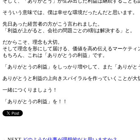
そして、「ありがとう」が生み出した利益は継続することも
そういう意味では、僕は幸せな環境だったんだと思います。
先日あった経営者の方がこう言われました。
「利益が上がると、会社の問題ごとの8割は解決する」と。
だからこそ、理念も大切。
そして理念を形にして届ける、価値を高め伝えるマーケティ
もちろん、これは「ありがとうの利益」です。
「ありがとうの利益」をしっかり増やして、また「ありがと
ありがとうと利益の上向きスパイラルを作っていくことが大
一緒につくりましょう！
「ありがとうの利益」を！！
←NEXT
どのような仕事が理想的だと思いますか？