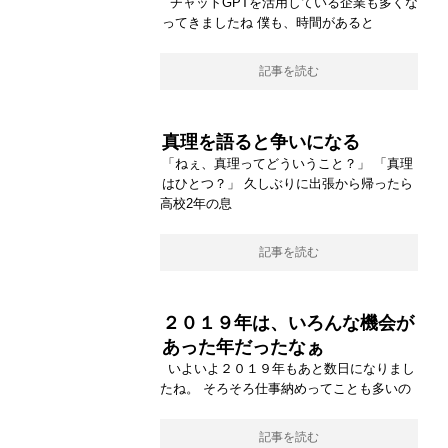
チャットGPTを活用している企業も多くな
ってきましたね 僕も、時間があると
記事を読む
真理を語ると争いになる
「ねぇ、真理ってどういうこと？」 「真理
はひとつ？」 久しぶりに出張から帰ったら
高校2年の息
記事を読む
２０１９年は、いろんな機会が
あった年だったなぁ
いよいよ２０１９年もあと数日になりまし
たね。 そろそろ仕事納めってことも多いの
記事を読む