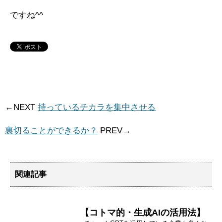
ですね^^
←NEXT
持っているチカラを集中させる
裏切ることができるか？
PREV→
関連記事
【コトマ的・生成AIの活用法】