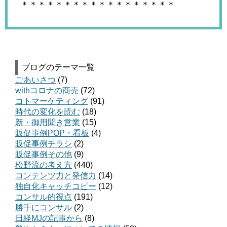
＊＊＊＊＊＊＊＊＊＊＊＊＊＊＊＊＊＊
ブログのテーマ一覧
ごあいさつ
(7)
withコロナの商売
(72)
コトマーケティング
(91)
時代の変化を読む
(18)
新・御用聞き営業
(15)
販促事例POP・看板
(4)
販促事例チラシ
(2)
販促事例その他
(9)
松野流の考え方
(440)
コンテンツ力と発信力
(14)
独自化キャッチコピー
(12)
コンサル的視点
(191)
勝手にコンサル
(2)
日経MJの記事から
(8)