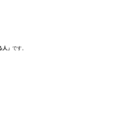
る人」
です。