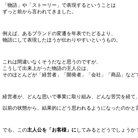
「物語」や「ストーリー」で表現するということは
ずっと前から言われてきました。
例えば、あるブランドの変遷を年表でたどるより、
物語にして表現したほうが伝わりやすいというもの。
これは間違いなくそうだなと思うのですが、
こうして出来上がった物語の主人公は、
そのほとんどが「経営者」「開発者」「会社」「商品」など
経営者が、どんな思いで事業に取り組み、どんな苦労を経て
以前の状態から、結果的にどう思われるようになったのかと
でも、この
主人公を「お客様」に
してみるとどうでしょうか