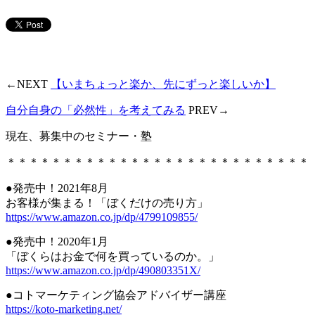
←NEXT
【いまちょっと楽か、先にずっと楽しいか】
自分自身の「必然性」を考えてみる
PREV→
現在、募集中のセミナー・塾
＊＊＊＊＊＊＊＊＊＊＊＊＊＊＊＊＊＊＊＊＊＊＊＊＊＊＊
●発売中！2021年8月
お客様が集まる！「ぼくだけの売り方」
https://www.amazon.co.jp/dp/4799109855/
●発売中！2020年1月
「ぼくらはお金で何を買っているのか。」
https://www.amazon.co.jp/dp/490803351X/
●コトマーケティング協会アドバイザー講座
https://koto-marketing.net/