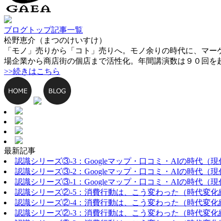
ブログトップ
記事一覧
松野恵介（まつのけいすけ）
「モノ」売りから「コト」売りへ。モノ余りの時代に、マー
場企業から商店街の個店まで活性化。年間講演数は９０回を
>>続きはこちら
最新記事
認識シリーズ③-3：Googleマップ・口コミ・AIの時代（
認識シリーズ③-2：Googleマップ・口コミ・AIの時代（
認識シリーズ③-1：Googleマップ・口コミ・AIの時代（
認識シリーズ②-5：消費行動は、こう変わった（時代変化
認識シリーズ②-4：消費行動は、こう変わった（時代変化
認識シリーズ②-3：消費行動は、こう変わった（時代変化