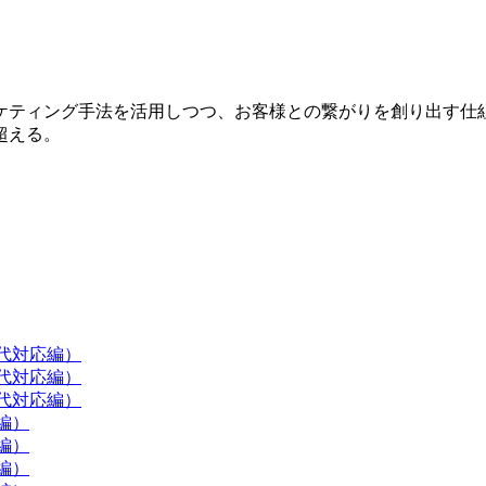
ケティング手法を活用しつつ、お客様との繋がりを創り出す仕
超える。
現代対応編）
現代対応編）
現代対応編）
編）
編）
編）