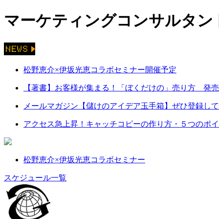
マーケティングコンサルタント
松野恵介×伊坂光恵コラボセミナー開催予定
【著書】お客様が集まる！「ぼくだけの」売り方 発売
メールマガジン【儲けのアイデア玉手箱】ぜひ登録して
アクセス急上昇！キャッチコピーの作り方・５つのポイ
松野恵介×伊坂光恵コラボセミナー
スケジュール一覧