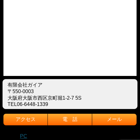
有限会社ガイア
〒550-0003
大阪府大阪市西区京町堀1-2-7 5S
TEL06-6448-1339
アクセス
電 話
メール
モバイル
PC