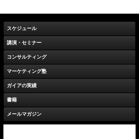
ー
カ
イ
ブ
スケジュール
講演・セミナー
コンサルティング
マーケティング塾
ガイアの実績
書籍
メールマガジン