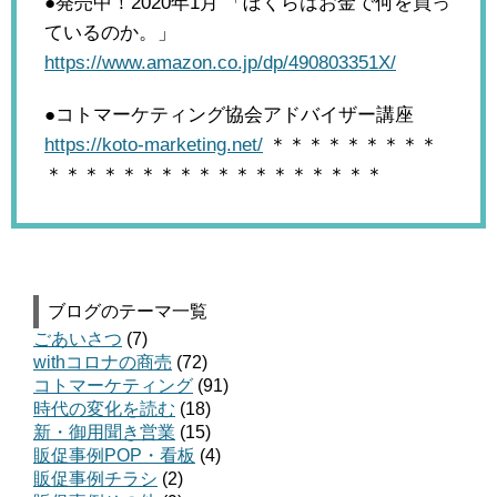
●発売中！2020年1月
「ぼくらはお金で何を買っ
ているのか。」
https://www.amazon.co.jp/dp/490803351X/
●コトマーケティング協会アドバイザー講座
https://koto-marketing.net/
＊＊＊＊＊＊＊＊＊
＊＊＊＊＊＊＊＊＊＊＊＊＊＊＊＊＊＊
ブログのテーマ一覧
ごあいさつ
(7)
withコロナの商売
(72)
コトマーケティング
(91)
時代の変化を読む
(18)
新・御用聞き営業
(15)
販促事例POP・看板
(4)
販促事例チラシ
(2)