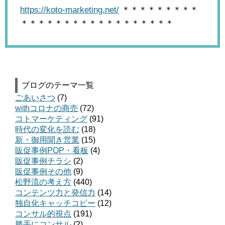
https://koto-marketing.net/
＊＊＊＊＊＊＊＊＊
＊＊＊＊＊＊＊＊＊＊＊＊＊＊＊＊＊＊
ブログのテーマ一覧
ごあいさつ
(7)
withコロナの商売
(72)
コトマーケティング
(91)
時代の変化を読む
(18)
新・御用聞き営業
(15)
販促事例POP・看板
(4)
販促事例チラシ
(2)
販促事例その他
(9)
松野流の考え方
(440)
コンテンツ力と発信力
(14)
独自化キャッチコピー
(12)
コンサル的視点
(191)
勝手にコンサル
(2)