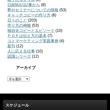
日経MJの記事から
(8)
塾やセミナーについての情報
(53)
キャッチコピーの作り方
(6)
日々のこと
(203)
売り方の神髄
(53)
独自化コピーとエピソード
(10)
ＰＯＰは伝え方の基本
(7)
コトマーケティング実践事例
(4)
新刊
(12)
人に応える仕事
(10)
認識シリーズ
(12)
アーカイブ
ア
ー
カ
イ
ブ
スケジュール