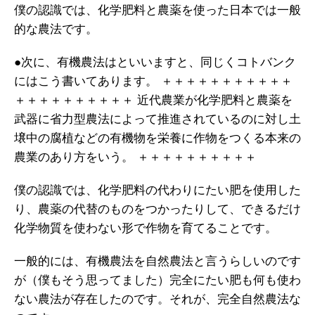
僕の認識では、化学肥料と農薬を使った日本では一般
的な農法です。
●次に、有機農法はといいますと、同じくコトバンク
にはこう書いてあります。
＋＋＋＋＋＋＋＋＋＋＋
＋＋＋＋＋＋＋＋＋＋
近代農業が化学肥料と農薬を
武器に省力型農法によって推進されているのに対し土
壌中の腐植などの有機物を栄養に作物をつくる本来の
農業のあり方をいう。
＋＋＋＋＋＋＋＋＋＋
僕の認識では、化学肥料の代わりにたい肥を使用した
り、農薬の代替のものをつかったりして、できるだけ
化学物質を使わない形で作物を育てることです。
一般的には、有機農法を自然農法と言うらしいのです
が（僕もそう思ってました）完全にたい肥も何も使わ
ない農法が存在したのです。それが、完全自然農法な