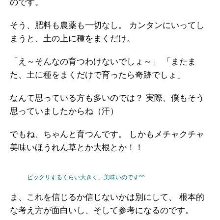
のです。
そう、肥料も農薬も一切なし。
カンタンにいってし
まうと、土の上に種をまくだけ。
「え～そんなの育つわけないでしょ～」
「またま
た、土に種をまくだけで育ったら奇跡でしょ」
なんて思っている方も多いのでは？
実際、僕もそう
思っていましたからね（汗）
でもね、ちゃんと育つんです。
しかもメチャクチャ
美味いほうれん草とか大根とか！！
ビックリするくらい大きく、美味いのです^^
ま、これを信じるか信じないかは別にして、
根本的
な考え方が面白いし、そして参考になるのです。