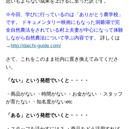
思いもよらない成果を上げるに至った訳です。
※今回、学びに行っているのは「ありがとう農学校」
です。
ドキュメンタリー映画にもなった洞爺湖で完
全自然農法をされている村上夫妻が中心になって体験
しながら自然農法について学ぶ内容です。
詳しくは
→
http://daichi-guide.com/
さて、これをこのまま社内に置き換えてみてくださ
い。
「ない」という発想でいくと・・・・
・商品がない
・時間がない
・お金がない
・スタッフ
が育たない
・知名度がないetc
「ある」という発想でいくと・・・・
・スタッフを活かすには？
・商品をどう活用すれば