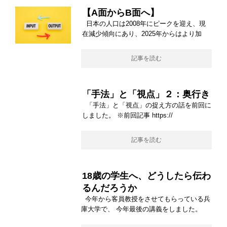
【A面からB面へ】
日本の人口は2008年にピークを迎え、現
在減少傾向にあり、2025年からはより加
記事を読む
「手法」と「視点」２：奥行き
「手法」と「視点」の捉え方の話を前回に
しました。 ※前回記事 https://
記事を読む
18歳の学生へ、どうしたら伝わ
るんだろうか
今年から客員教授をさせてもらっている兵
庫大学で、 今年最後の講義をしました。