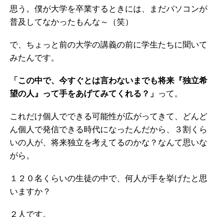
思う。
僕が大学を卒業するときには、まだパソコンが
ガイアの実績
普及してなかったもんな～（笑）
メールマガジン
で、ちょっと前の大学の講義の前に学生たちに聞いて
お問い合わせ
みたんです。
「この中で、今すぐとは言わないまでも将来『独立希
望の人』って手をあげてみてくれる？」
って。
これだけ個人でできる可能性が広がってきて、どんど
ん個人で発信できる時代になったんだから、３割くら
いの人が、将来独立を考えてるのかな？なんて思いな
がら。
１２０名くらいの生徒の中で、何人が手を挙げたと思
いますか？
２人です。