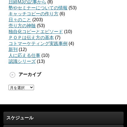
日経MJの記事から
(8)
塾やセミナーについての情報
(53)
キャッチコピーの作り方
(6)
日々のこと
(203)
売り方の神髄
(53)
独自化コピーとエピソード
(10)
ＰＯＰは伝え方の基本
(7)
コトマーケティング実践事例
(4)
新刊
(12)
人に応える仕事
(10)
認識シリーズ
(13)
アーカイブ
ア
ー
カ
イ
ブ
スケジュール