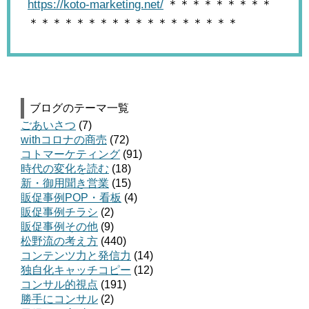
https://koto-marketing.net/
＊＊＊＊＊＊＊＊＊
＊＊＊＊＊＊＊＊＊＊＊＊＊＊＊＊＊＊
ブログのテーマ一覧
ごあいさつ
(7)
withコロナの商売
(72)
コトマーケティング
(91)
時代の変化を読む
(18)
新・御用聞き営業
(15)
販促事例POP・看板
(4)
販促事例チラシ
(2)
販促事例その他
(9)
松野流の考え方
(440)
コンテンツ力と発信力
(14)
独自化キャッチコピー
(12)
コンサル的視点
(191)
勝手にコンサル
(2)