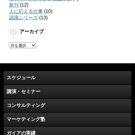
新刊
(12)
人に応える仕事
(10)
認識シリーズ
(13)
アーカイブ
ア
ー
カ
イ
ブ
スケジュール
講演・セミナー
コンサルティング
マーケティング塾
ガイアの実績