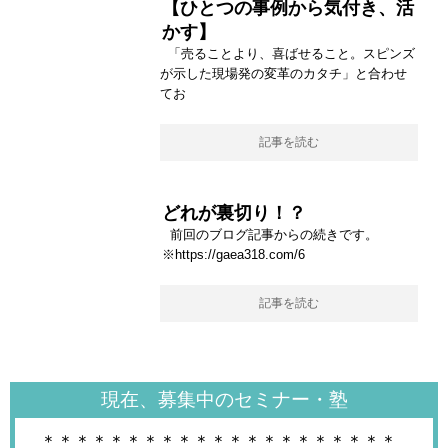
【ひとつの事例から気付き、活
かす】
「売ることより、喜ばせること。スピンズ
が示した現場発の変革のカタチ」と合わせ
てお
記事を読む
どれが裏切り！？
前回のブログ記事からの続きです。
※https://gaea318.com/6
記事を読む
現在、募集中のセミナー・塾
＊＊＊＊＊＊＊＊＊＊＊＊＊＊＊＊＊＊＊＊＊