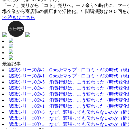
「モノ」売りから「コト」売りへ。モノ余りの時代に、マー
場企業から商店街の個店まで活性化。年間講演数は９０回を
>>続きはこちら
最新記事
認識シリーズ③-2：Googleマップ・口コミ・AIの時代（
認識シリーズ③-1：Googleマップ・口コミ・AIの時代（
認識シリーズ②-5：消費行動は、こう変わった（時代変化
認識シリーズ②-4：消費行動は、こう変わった（時代変化
認識シリーズ②-3：消費行動は、こう変わった（時代変化
認識シリーズ②-2：消費行動は、こう変わった（時代変化
認識シリーズ②-1：消費行動は、こう変わった（時代変化
認識シリーズ①-5：なぜ、頑張っても伝わらないのか（問
認識シリーズ①-4：なぜ、頑張っても伝わらないのか（問
認識シリーズ①-3：なぜ、頑張っても伝わらないのか（問