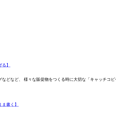
げる】
などなど、 様々な販促物をつくる時に大切な「キャッチコピー
まま書く】