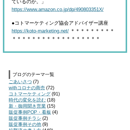
ているのか。」
https://www.amazon.co.jp/dp/490803351X/
●コトマーケティング協会アドバイザー講座
https://koto-marketing.net/
＊＊＊＊＊＊＊＊＊
＊＊＊＊＊＊＊＊＊＊＊＊＊＊＊＊＊＊
ブログのテーマ一覧
ごあいさつ
(7)
withコロナの商売
(72)
コトマーケティング
(91)
時代の変化を読む
(18)
新・御用聞き営業
(15)
販促事例POP・看板
(4)
販促事例チラシ
(2)
販促事例その他
(9)