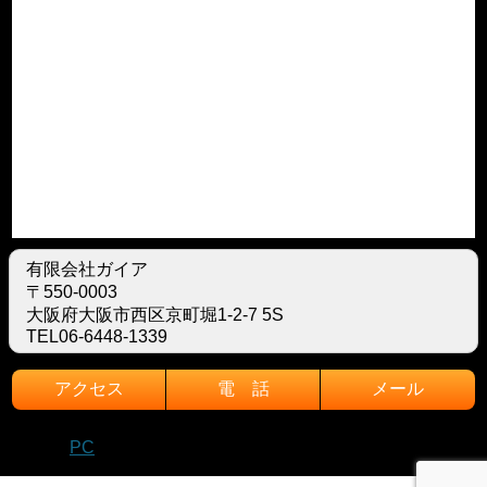
有限会社ガイア
〒550-0003
大阪府大阪市西区京町堀1-2-7 5S
TEL06-6448-1339
アクセス
電 話
メール
モバイル
PC