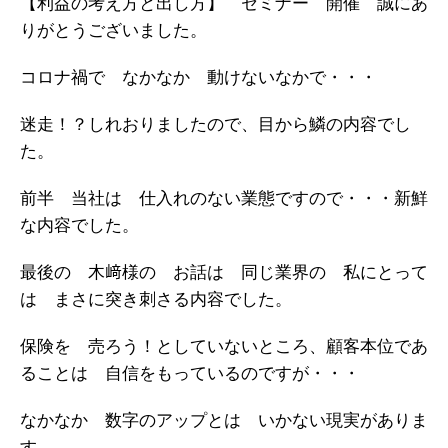
【利益の考え方と出し方】 セミナー 開催 誠にあ
りがとうございました。
コロナ禍で なかなか 動けないなかで・・・
迷走！？しれおりましたので、目から鱗の内容でし
た。
前半 当社は 仕入れのない業態ですので・・・新鮮
な内容でした。
最後の 木﨑様の お話は 同じ業界の 私にとって
は まさに突き刺さる内容でした。
保険を 売ろう！としていないところ、顧客本位であ
ることは 自信をもっているのですが・・・
なかなか 数字のアップとは いかない現実がありま
す。