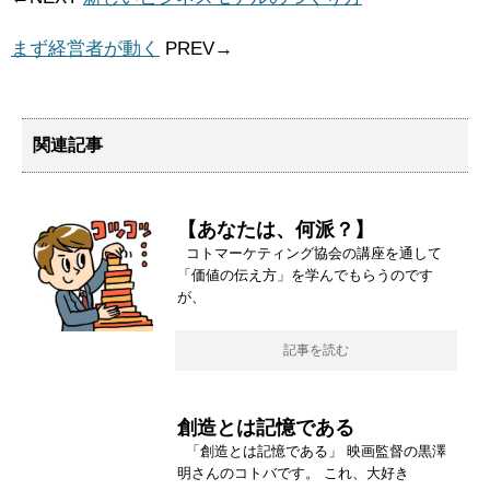
まず経営者が動く
PREV→
関連記事
【あなたは、何派？】
コトマーケティング協会の講座を通して
「価値の伝え方」を学んでもらうのです
が、
記事を読む
創造とは記憶である
「創造とは記憶である」 映画監督の黒澤
明さんのコトバです。 これ、大好き