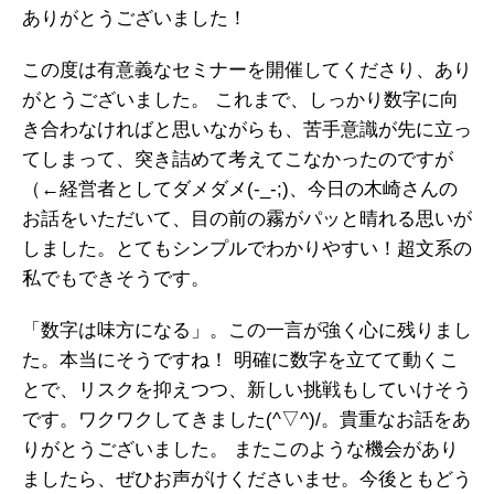
ありがとうございました！
この度は有意義なセミナーを開催してくださり、あり
がとうございました。
これまで、しっかり数字に向
き合わなければと思いながらも、苦手意識が先に立っ
てしまって、突き詰めて考えてこなかったのですが
（←経営者としてダメダメ(-_-;)、今日の木崎さんの
お話をいただいて、目の前の霧がパッと晴れる思いが
しました。とてもシンプルでわかりやすい！超文系の
私でもできそうです。
「数字は味方になる」。この一言が強く心に残りまし
た。本当にそうですね！
明確に数字を立てて動くこ
とで、リスクを抑えつつ、新しい挑戦もしていけそう
です。ワクワクしてきました(^▽^)/。貴重なお話をあ
りがとうございました。
またこのような機会があり
ましたら、ぜひお声がけくださいませ。今後ともどう