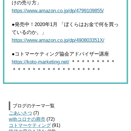
けの売り方」
https://www.amazon.co.jp/dp/4799109855/
●発売中！2020年1月
「ぼくらはお金で何を買っ
ているのか。」
https://www.amazon.co.jp/dp/490803351X/
●コトマーケティング協会アドバイザー講座
https://koto-marketing.net/
＊＊＊＊＊＊＊＊＊
＊＊＊＊＊＊＊＊＊＊＊＊＊＊＊＊＊＊
ブログのテーマ一覧
ごあいさつ
(7)
withコロナの商売
(72)
コトマーケティング
(91)