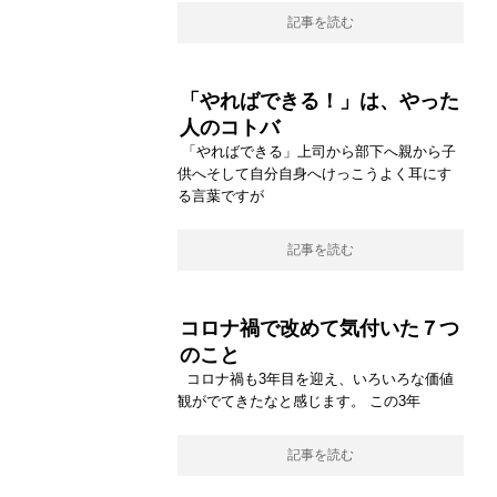
記事を読む
「やればできる！」は、やった
人のコトバ
「やればできる」上司から部下へ親から子
供へそして自分自身へけっこうよく耳にす
る言葉ですが
記事を読む
コロナ禍で改めて気付いた７つ
のこと
コロナ禍も3年目を迎え、いろいろな価値
観がでてきたなと感じます。 この3年
記事を読む