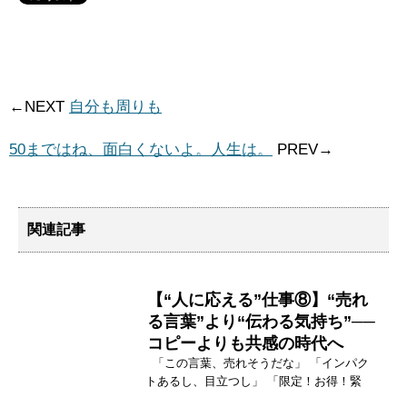
←NEXT
自分も周りも
50まではね、面白くないよ。人生は。
PREV→
関連記事
【“人に応える”仕事⑧】“売れ
る言葉”より“伝わる気持ち”──
コピーよりも共感の時代へ
「この言葉、売れそうだな」 「インパク
トあるし、目立つし」 「限定！お得！緊