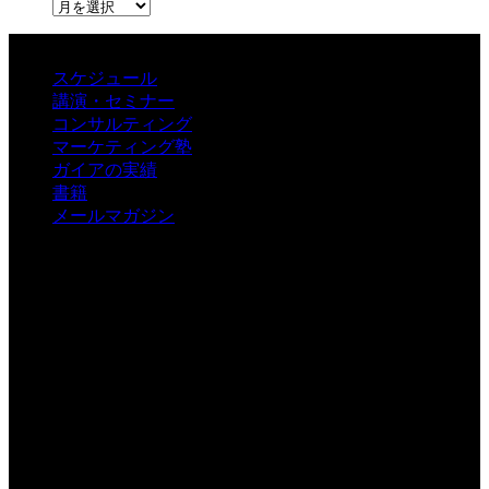
ア
ー
カ
イ
スケジュール
ブ
講演・セミナー
コンサルティング
マーケティング塾
ガイアの実績
書籍
メールマガジン