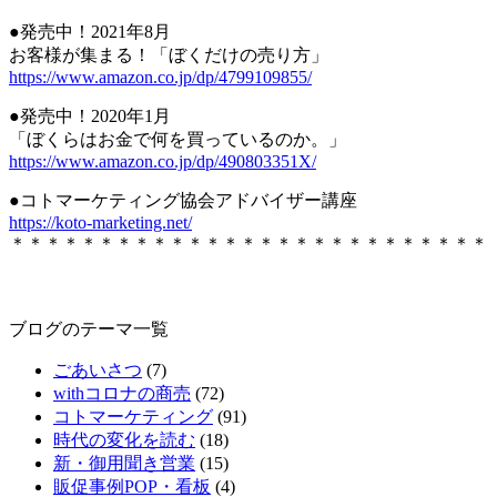
●発売中！2021年8月
お客様が集まる！「ぼくだけの売り方」
https://www.amazon.co.jp/dp/4799109855/
●発売中！2020年1月
「ぼくらはお金で何を買っているのか。」
https://www.amazon.co.jp/dp/490803351X/
●コトマーケティング協会アドバイザー講座
https://koto-marketing.net/
＊＊＊＊＊＊＊＊＊＊＊＊＊＊＊＊＊＊＊＊＊＊＊＊＊＊＊
ブログのテーマ一覧
ごあいさつ
(7)
withコロナの商売
(72)
コトマーケティング
(91)
時代の変化を読む
(18)
新・御用聞き営業
(15)
販促事例POP・看板
(4)