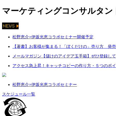
マーケティングコンサルタント
松野恵介×伊坂光恵コラボセミナー開催予定
【著書】お客様が集まる！「ぼくだけの」売り方 発売
メールマガジン【儲けのアイデア玉手箱】ぜひ登録して
アクセス急上昇！キャッチコピーの作り方・５つのポイ
松野恵介×伊坂光恵コラボセミナー
スケジュール一覧