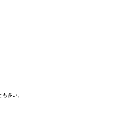
。
とも多い。