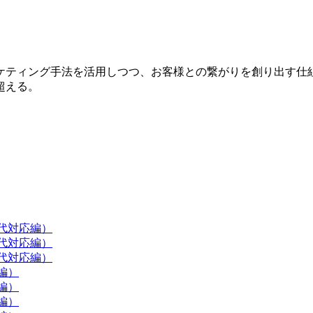
ケティング手法を活用しつつ、お客様との繋がりを創り出す仕
超える。
現代対応編）
現代対応編）
現代対応編）
編）
編）
編）