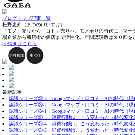
ブログトップ
記事一覧
松野恵介（まつのけいすけ）
「モノ」売りから「コト」売りへ。モノ余りの時代に、マー
場企業から商店街の個店まで活性化。年間講演数は９０回を
>>続きはこちら
最新記事
認識シリーズ③-3：Googleマップ・口コミ・AIの時代（
認識シリーズ③-2：Googleマップ・口コミ・AIの時代（
認識シリーズ③-1：Googleマップ・口コミ・AIの時代（
認識シリーズ②-5：消費行動は、こう変わった（時代変化
認識シリーズ②-4：消費行動は、こう変わった（時代変化
認識シリーズ②-3：消費行動は、こう変わった（時代変化