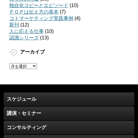
独自化コピーとエピソード
(10)
ＰＯＰは伝え方の基本
(7)
コトマーケティング実践事例
(4)
新刊
(12)
人に応える仕事
(10)
認識シリーズ
(13)
アーカイブ
ア
ー
カ
イ
ブ
スケジュール
講演・セミナー
コンサルティング