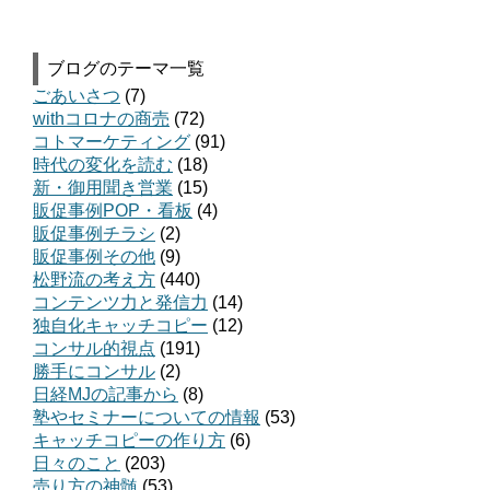
ブログのテーマ一覧
ごあいさつ
(7)
withコロナの商売
(72)
コトマーケティング
(91)
時代の変化を読む
(18)
新・御用聞き営業
(15)
販促事例POP・看板
(4)
販促事例チラシ
(2)
販促事例その他
(9)
松野流の考え方
(440)
コンテンツ力と発信力
(14)
独自化キャッチコピー
(12)
コンサル的視点
(191)
勝手にコンサル
(2)
日経MJの記事から
(8)
塾やセミナーについての情報
(53)
キャッチコピーの作り方
(6)
日々のこと
(203)
売り方の神髄
(53)