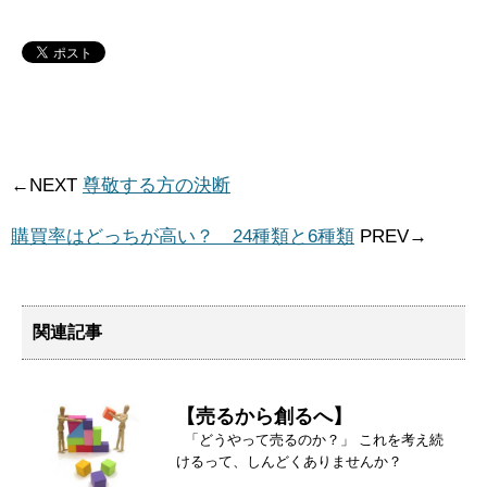
←NEXT
尊敬する方の決断
購買率はどっちが高い？ 24種類と6種類
PREV→
関連記事
【売るから創るへ】
「どうやって売るのか？」 これを考え続
けるって、しんどくありませんか？