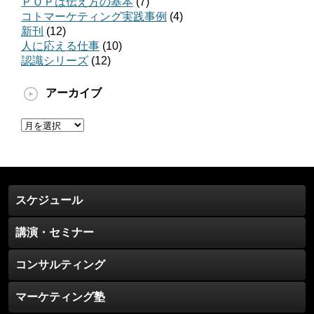
ＰＯＰは伝え方の基本
(7)
コトマーケティング実践事例
(4)
新刊
(12)
人に応える仕事
(10)
認識シリーズ
(12)
アーカイブ
ア
ー
カ
イ
ブ
スケジュール
講演・セミナー
コンサルティング
マーケティング塾