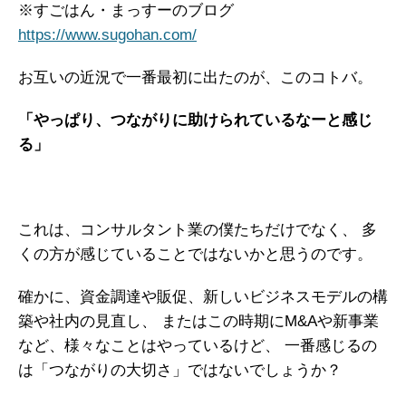
※すごはん・まっすーのブログ
ガイアの実績
https://www.sugohan.com/
メールマガジン
お互いの近況で一番最初に出たのが、このコトバ。
お問い合わせ
「やっぱり、つながりに助けられているなーと感じ
る」
これは、コンサルタント業の僕たちだけでなく、
多
くの方が感じていることではないかと思うのです。
確かに、資金調達や販促、新しいビジネスモデルの構
築や社内の見直し、
またはこの時期にM&Aや新事業
など、様々なことはやっているけど、
一番感じるの
は「つながりの大切さ」ではないでしょうか？