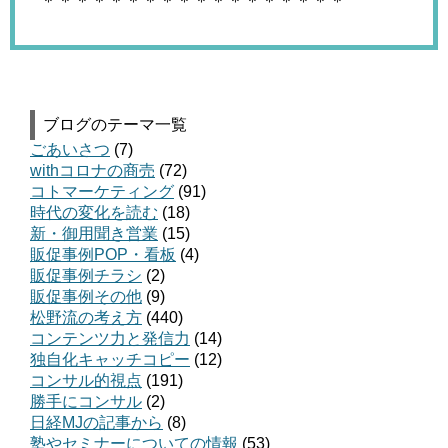
＊＊＊＊＊＊＊＊＊＊＊＊＊＊＊＊＊＊
ブログのテーマ一覧
ごあいさつ
(7)
withコロナの商売
(72)
コトマーケティング
(91)
時代の変化を読む
(18)
新・御用聞き営業
(15)
販促事例POP・看板
(4)
販促事例チラシ
(2)
販促事例その他
(9)
松野流の考え方
(440)
コンテンツ力と発信力
(14)
独自化キャッチコピー
(12)
コンサル的視点
(191)
勝手にコンサル
(2)
日経MJの記事から
(8)
塾やセミナーについての情報
(53)