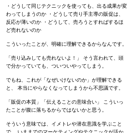
・どうして同じテクニックを使っても、出る成果が変
わってしまうのか
・どうして売り手主導の販促は、
反応が薄いのか
・どうして、売ろうとすればするほ
ど売れないのか
こういったことが、明確に理解できるからなんです。
「売り込みしても売れないよ！」
そう言われて、頭
で分かっていても、ついついやってしまう。
でもね、これが「なぜいけないのか」が理解できる
と、
本当にやらなくなってしまうから不思議です。
「販促の本質」「伝えることの意味合い」
こういっ
たことが腹に落ちるからではないかと思う。
そういう意味では、イメトレや潜在意識を学ぶこと
で、
いままでのマーケティングやテクニックが活か