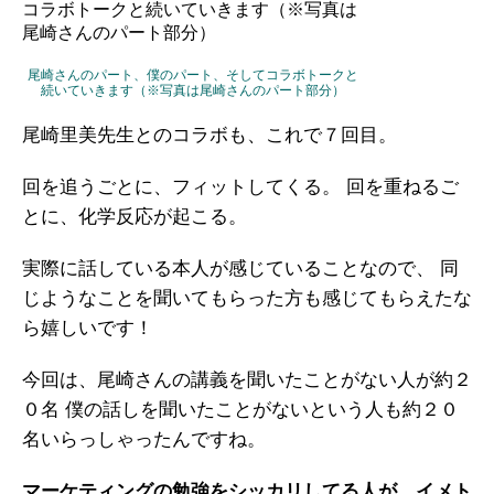
ガイアの実績
尾崎さんのパート、僕のパート、そしてコラボトークと
メールマガジン
続いていきます（※写真は尾崎さんのパート部分）
お問い合わせ
尾崎里美先生とのコラボも、これで７回目。
回を追うごとに、フィットしてくる。
回を重ねるご
とに、化学反応が起こる。
実際に話している本人が感じていることなので、
同
じようなことを聞いてもらった方も感じてもらえたな
ら嬉しいです！
今回は、尾崎さんの講義を聞いたことがない人が約２
０名
僕の話しを聞いたことがないという人も約２０
名いらっしゃったんですね。
マーケティングの勉強をシッカリしてる人が、イメト