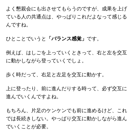
よく懇親会にも出させてもらうのですが、成果を上げ
ガイアの実績
ている人の共通点は、やっぱりこれだよなって感じる
メールマガジン
んですね。
お問い合わせ
ひとことでいうと
「バランス感覚」
です。
例えば、はしごを上っていくときって、右と左を交互
に動かしながら登っていくでしょ。
歩く時だって、右足と左足を交互に動かす。
上に登ったり、前に進んだりする時って、必ず交互に
進んでいくんですよね。
もちろん、片足のケンケンでも前に進めるけど、これ
では長続きしない。やっぱり交互に動かしながら進ん
でいくことが必要。