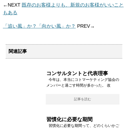
←NEXT
既存のお客様よりも、新規のお客様がいいこと
もある
「追い風」か？「向かい風」か？
PREV→
関連記事
コンサルタントと代表理事
今年は、本当にコトマーケティング協会の
メンバーと過ごす時間が多かった。 改
記事を読む
習慣化に必要な期間
習慣化に必要な期間って、どのくらいかご