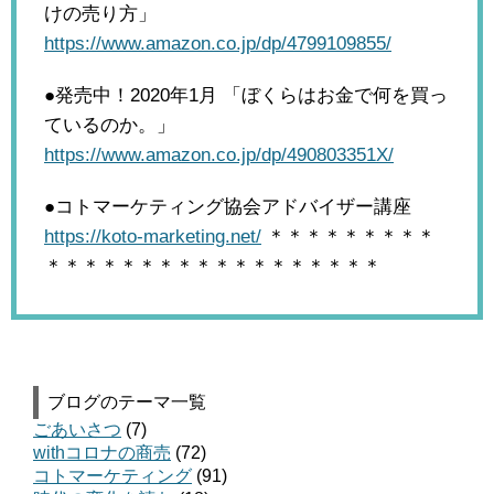
けの売り方」
https://www.amazon.co.jp/dp/4799109855/
●発売中！2020年1月
「ぼくらはお金で何を買っ
ているのか。」
https://www.amazon.co.jp/dp/490803351X/
●コトマーケティング協会アドバイザー講座
https://koto-marketing.net/
＊＊＊＊＊＊＊＊＊
＊＊＊＊＊＊＊＊＊＊＊＊＊＊＊＊＊＊
ブログのテーマ一覧
ごあいさつ
(7)
withコロナの商売
(72)
コトマーケティング
(91)