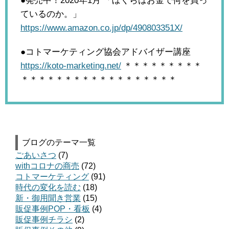
●発売中！2020年1月
「ぼくらはお金で何を買っ
ているのか。」
https://www.amazon.co.jp/dp/490803351X/
●コトマーケティング協会アドバイザー講座
https://koto-marketing.net/
＊＊＊＊＊＊＊＊＊
＊＊＊＊＊＊＊＊＊＊＊＊＊＊＊＊＊＊
ブログのテーマ一覧
ごあいさつ
(7)
withコロナの商売
(72)
コトマーケティング
(91)
時代の変化を読む
(18)
新・御用聞き営業
(15)
販促事例POP・看板
(4)
販促事例チラシ
(2)