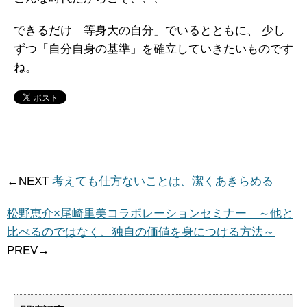
できるだけ「等身大の自分」でいるとともに、
少し
ずつ「自分自身の基準」を確立していきたいものです
ね。
←NEXT
考えても仕方ないことは、潔くあきらめる
松野恵介×尾崎里美コラボレーションセミナー
～他と
比べるのではなく、独自の価値を身につける方法～
PREV→