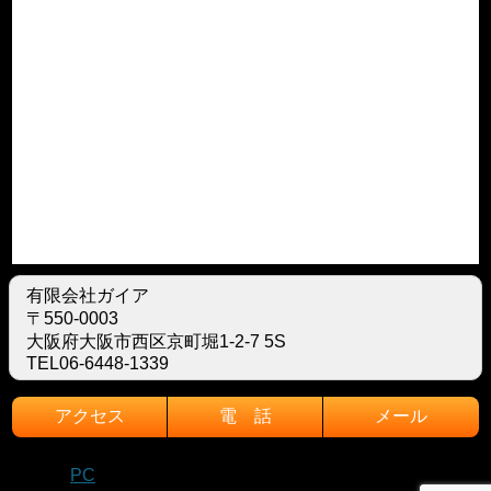
有限会社ガイア
〒550-0003
大阪府大阪市西区京町堀1-2-7 5S
TEL06-6448-1339
アクセス
電 話
メール
モバイル
PC