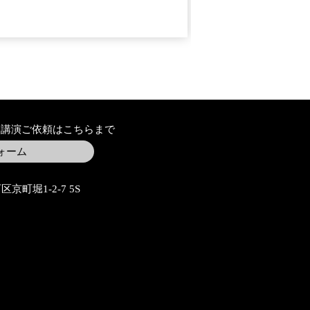
Copyright (C) . All Rights Reserved.
ー講演ご依頼はこちらまで
ォーム
京町堀1-2-7 5S