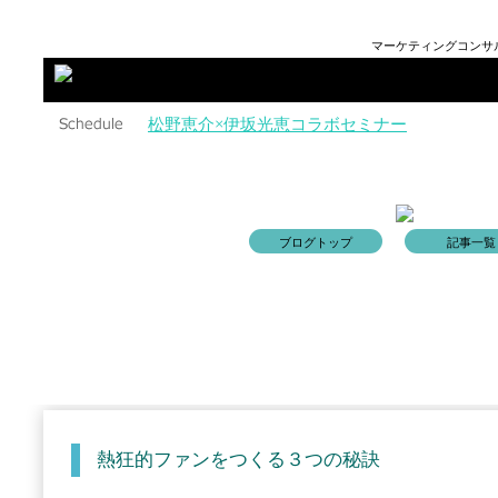
マーケティングコンサル
松野恵介×伊坂光恵コラボセミナー
ブログトップ
記事一覧
熱狂的ファンをつくる３つの秘訣