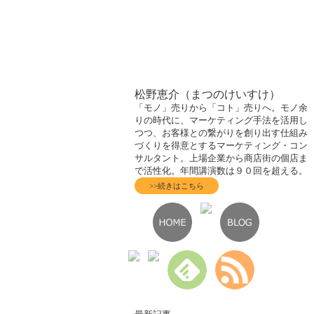
松野恵介（まつのけいすけ）
「モノ」売りから「コト」売りへ。モノ余
りの時代に、マーケティング手法を活用し
つつ、お客様との繋がりを創り出す仕組み
づくりを得意とするマーケティング・コン
サルタント。上場企業から商店街の個店ま
で活性化。年間講演数は９０回を超える。
>>続きはこちら