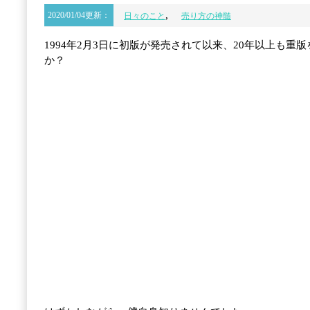
,
2020/01/04更新：
日々のこと
売り方の神髄
1994年2月3日に初版が発売されて以来、20年以上も
か？