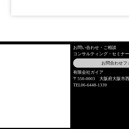
お問い合わせ・ご相談
コンサルティング・セミナ
お問合わせフ
有限会社ガイア
〒550-0003 大阪府大阪市西区
TEL06-6448-1339