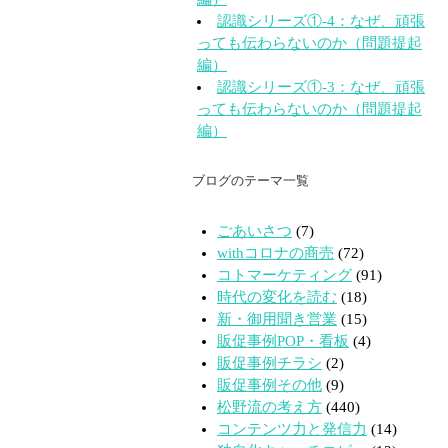
認識シリーズ①-4：なぜ、頑張
っても伝わらないのか（問題提起
編）
認識シリーズ①-3：なぜ、頑張
っても伝わらないのか（問題提起
編）
ブログのテーマ一覧
ごあいさつ
(7)
withコロナの商売
(72)
コトマーケティング
(91)
時代の変化を読む
(18)
新・御用聞き営業
(15)
販促事例POP・看板
(4)
販促事例チラシ
(2)
販促事例その他
(9)
松野流の考え方
(440)
コンテンツ力と発信力
(14)