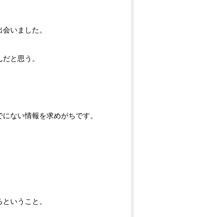
出会いました。
んだと思う。
でにない情報を求めがちです。
るということ。