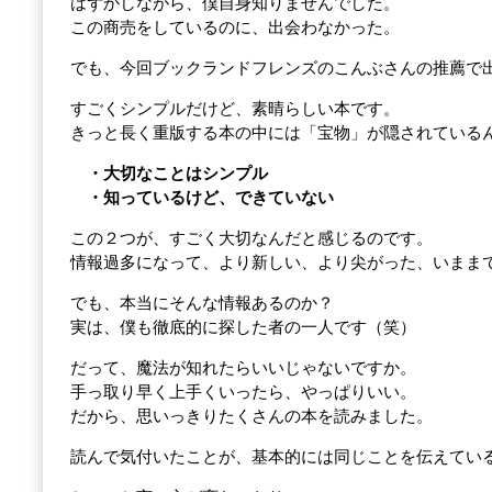
はずかしながら、僕自身知りませんでした。
この商売をしているのに、出会わなかった。
でも、今回ブックランドフレンズのこんぶさんの推薦で
すごくシンプルだけど、素晴らしい本です。
きっと長く重版する本の中には「宝物」が隠されている
・大切なことはシンプル
・知っているけど、できていない
この２つが、すごく大切なんだと感じるのです。
情報過多になって、より新しい、より尖がった、いまま
でも、本当にそんな情報あるのか？
実は、僕も徹底的に探した者の一人です（笑）
だって、魔法が知れたらいいじゃないですか。
手っ取り早く上手くいったら、やっぱりいい。
だから、思いっきりたくさんの本を読みました。
読んで気付いたことが、基本的には同じことを伝えてい