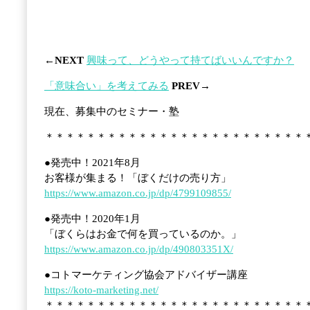
←NEXT
興味って、どうやって持てばいいんですか？
「意味合い」を考えてみる
PREV→
現在、募集中のセミナー・塾
＊＊＊＊＊＊＊＊＊＊＊＊＊＊＊＊＊＊＊＊＊＊＊＊＊
●発売中！2021年8月
お客様が集まる！「ぼくだけの売り方」
https://www.amazon.co.jp/dp/4799109855/
●発売中！2020年1月
「ぼくらはお金で何を買っているのか。」
https://www.amazon.co.jp/dp/490803351X/
●コトマーケティング協会アドバイザー講座
https://koto-marketing.net/
＊＊＊＊＊＊＊＊＊＊＊＊＊＊＊＊＊＊＊＊＊＊＊＊＊