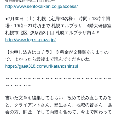
仙台市青葉区中央二丁目2番10号
http://www.sentokaikan.co.jp/access/
●7月30日（土）札幌（定員90名様）
時間：18時半開
場・19時～21時頃まで
札幌エルプラザ 4階大研修室
札幌市北区北8条西3丁目
札幌エルプラザ内４Ｆ
http://www.top.sl-plaza.jp/
【お申し込みはコチラ】
※料金が２種類ありますの
で、よかったら最後まで読んでくださいね
https://gaea318.com/urikatanoshinzui
～～～～～～～～～～～～～～～～～～～～～～～～
～～～～～～
書いた文章を編集してもらい、改めて読み直してみる
と、クライアントさん、塾生さん、地域の皆さん、協
会の方、師匠、そして両親も含めて、今まで関わって