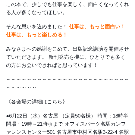
この本で、少しでも仕事を楽しく、面白くなってくれ
る人が多くなってほしい。
そんな思いを込めました！
仕事は、もっと面白い！
仕事は、もっと楽しめる！
みなさまへの感謝をこめて、出版記念講演を開催させ
ていただきます。
新刊発売を機に、ひとりでも多く
の方にお会いできればと思っています！
～～～～～～～～～～～～～～～～～～～～～～～～
～～～～～～
《各会場の詳細はこちら》
●6月22日（水）名古屋 （定員50名様）
時間：18時半
開場・19時～21時頃まで
オフィスパーク名駅カンフ
ァレンスセンター501
名古屋市中村区名駅3-22-4
名駅