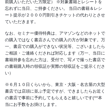
前購入いただいた方限定）
※対象書籍とレシートを
忘れずに当日、ご持参ください。
当日の書籍＆レシ
ート提示が２０００円割引きチケットの代わりとさせ
ていただきます。
なお、セミナー優待特典は、アマゾンなどのネットで
の購入ではなく書店さんでの購入の方が対象です。万
一、書店での購入ができない状況等、ございましたら
ご相談・ご連絡くだされば対応します（万一、当日に
書籍持参を忘れた方は、受付で、写メで撮った書店で
の書籍購入時の領収証か実際の領収証をご提示くださ
い）
※６月１０日くらいから、東京・大阪・名古屋の大型
書店では店頭に並ぶ予定ですが、できましたらお近く
の書店で事前に予約してもらえると嬉しいです(^^本
当にお手数をお掛けします。