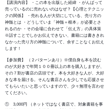
【講演内容】
・この本を出版した経緯
・がんばって
売っているのに売れないのはなぜ？【心理とテクニッ
クの関係】
・売れる人が大切にしている、売り方の
神髄とは
・どうしていま「神髄＝根本」が必要とさ
れるのか
・その会場に合わせて「伝え方」の具体策
※話すことでしかお伝えできない、書籍には書ききれ
なかった売り方の神髄について、余すことなくお伝え
します！
【参加費】
（２パターンあり）※僕自身も本を読む
のが大好きで年間１００冊以上の本を購入しますが、
その７割が書店の店頭です。本を大好きな人が、大好
きな本を届ける。そんな書店さんを少しでも応援させ
てもらいたいと思っていますので、少々無理を言わせ
てください。
① 3,000円
（ネットではなく書店で、対象書籍を事