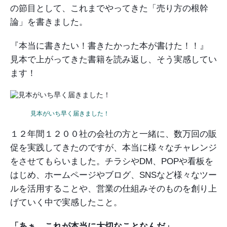
の節目として、これまでやってきた「売り方の根幹
ガイアの実績
論」を書きました。
メールマガジン
『本当に書きたい！書きたかった本が書けた！！』
お問い合わせ
見本で上がってきた書籍を読み返し、そう実感してい
ます！
見本がいち早く届きました！
１２年間１２００社の会社の方と一緒に、数万回の販
促を実践してきたのですが、本当に様々なチャレンジ
をさせてもらいました。チラシやDM、POPや看板を
はじめ、ホームページやブログ、SNSなど様々なツー
ルを活用することや、営業の仕組みそのものを創り上
げていく中で実感したこと。
「あぁ、これが本当に大切なことなんだ」