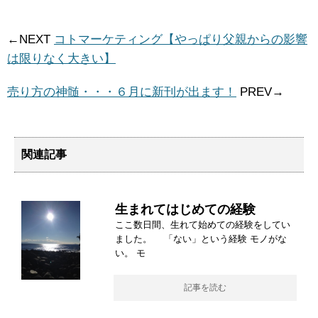
←NEXT
コトマーケティング【やっぱり父親からの影響
は限りなく大きい】
売り方の神髄・・・６月に新刊が出ます！
PREV→
関連記事
生まれてはじめての経験
ここ数日間、生れて始めての経験をしてい
ました。 「ない」という経験 モノがな
い。 モ
記事を読む