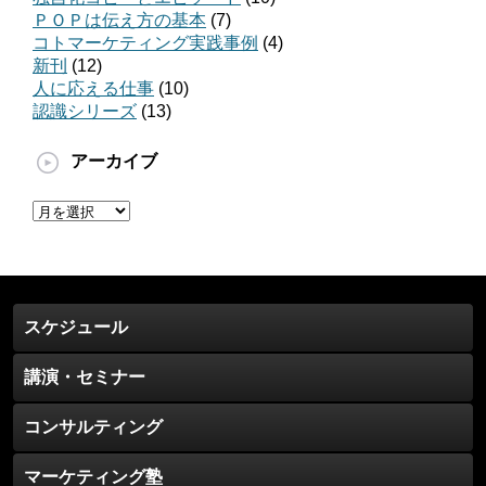
ＰＯＰは伝え方の基本
(7)
コトマーケティング実践事例
(4)
新刊
(12)
人に応える仕事
(10)
認識シリーズ
(13)
アーカイブ
ア
ー
カ
イ
ブ
スケジュール
講演・セミナー
コンサルティング
マーケティング塾