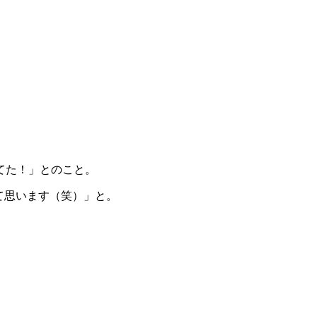
てた！」とのこと。
って思います（笑）」と。