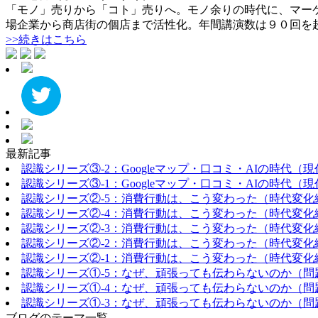
「モノ」売りから「コト」売りへ。モノ余りの時代に、マー
場企業から商店街の個店まで活性化。年間講演数は９０回を
>>続きはこちら
最新記事
認識シリーズ③-2：Googleマップ・口コミ・AIの時代（
認識シリーズ③-1：Googleマップ・口コミ・AIの時代（
認識シリーズ②-5：消費行動は、こう変わった（時代変化
認識シリーズ②-4：消費行動は、こう変わった（時代変化
認識シリーズ②-3：消費行動は、こう変わった（時代変化
認識シリーズ②-2：消費行動は、こう変わった（時代変化
認識シリーズ②-1：消費行動は、こう変わった（時代変化
認識シリーズ①-5：なぜ、頑張っても伝わらないのか（問
認識シリーズ①-4：なぜ、頑張っても伝わらないのか（問
認識シリーズ①-3：なぜ、頑張っても伝わらないのか（問
ブログのテーマ一覧