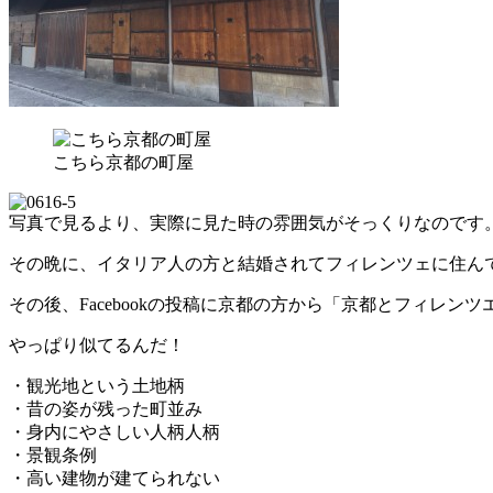
こちら京都の町屋
写真で見るより、実際に見た時の雰囲気がそっくりなのです
その晩に、イタリア人の方と結婚されてフィレンツェに住ん
その後、Facebookの投稿に京都の方から「京都とフィレ
やっぱり似てるんだ！
・観光地という土地柄
・昔の姿が残った町並み
・身内にやさしい人柄人柄
・景観条例
・高い建物が建てられない