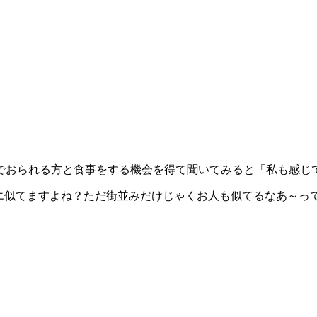
。
でおられる方と食事をする機会を得て聞いてみると「私も感じ
ンツエ似てますよね？ただ街並みだけじゃくお人も似てるなあ～