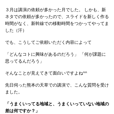
ガイアの実績
３月は講演の依頼が多かった月でした。
しかも、新
ネタでの依頼が多かったので、スライドを新しく作る
メールマガジン
時間がなく、新幹線での移動時間をつかってやってま
お問い合わせ
した（汗）
でも、こうしてご依頼いただく内容によって
「どんなコトに興味があるのだろう」
「何が課題に
思ってるんだろう」
そんなことが見えてきて面白いですよね^^
先日伺った熊本の天草での講演で、こんな質問を受け
ました。
「うまくいってる地域と、うまくいっていない地域の
差は何ですか？」