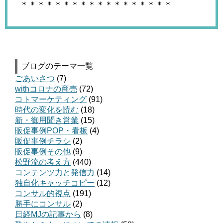
＊＊＊＊＊＊＊＊＊＊＊＊＊＊＊＊＊＊
ブログのテーマ一覧
ごあいさつ
(7)
withコロナの商売
(72)
コトマーケティング
(91)
時代の変化を読む
(18)
新・御用聞き営業
(15)
販促事例POP・看板
(4)
販促事例チラシ
(2)
販促事例その他
(9)
松野流の考え方
(440)
コンテンツ力と発信力
(14)
独自化キャッチコピー
(12)
コンサル的視点
(191)
勝手にコンサル
(2)
日経MJの記事から
(8)