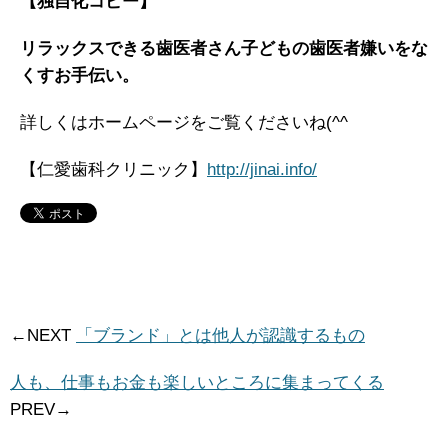
【独自化コピー】
リラックスできる歯医者さん
子どもの歯医者嫌いをな
くすお手伝い。
詳しくはホームページをご覧くださいね(^^
【仁愛歯科クリニック】
http://jinai.info/
←NEXT
「ブランド」とは他人が認識するもの
人も、仕事もお金も楽しいところに集まってくる
PREV→