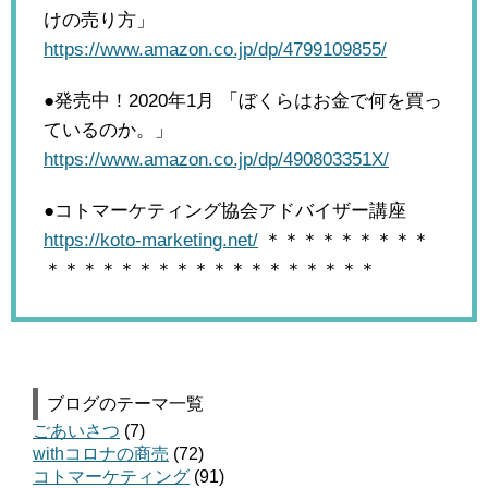
けの売り方」
https://www.amazon.co.jp/dp/4799109855/
●発売中！2020年1月
「ぼくらはお金で何を買っ
ているのか。」
https://www.amazon.co.jp/dp/490803351X/
●コトマーケティング協会アドバイザー講座
https://koto-marketing.net/
＊＊＊＊＊＊＊＊＊
＊＊＊＊＊＊＊＊＊＊＊＊＊＊＊＊＊＊
ブログのテーマ一覧
ごあいさつ
(7)
withコロナの商売
(72)
コトマーケティング
(91)