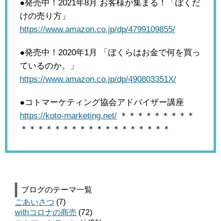
●発売中！2021年8月
お客様が集まる！「ぼくだ
けの売り方」
https://www.amazon.co.jp/dp/4799109855/
●発売中！2020年1月
「ぼくらはお金で何を買っ
ているのか。」
https://www.amazon.co.jp/dp/490803351X/
●コトマーケティング協会アドバイザー講座
https://koto-marketing.net/
＊＊＊＊＊＊＊＊＊
＊＊＊＊＊＊＊＊＊＊＊＊＊＊＊＊＊＊
ブログのテーマ一覧
ごあいさつ
(7)
withコロナの商売
(72)