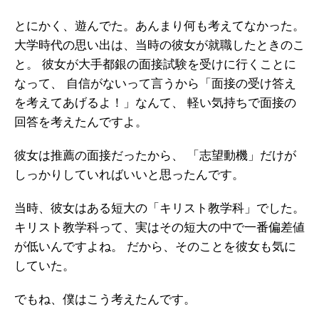
ガイアの実績
とにかく、遊んでた。あんまり何も考えてなかった。
大学時代の思い出は、当時の彼女が就職したときのこ
メールマガジン
と。
彼女が大手都銀の面接試験を受けに行くことに
お問い合わせ
なって、
自信がないって言うから「面接の受け答え
を考えてあげるよ！」なんて、
軽い気持ちで面接の
回答を考えたんですよ。
彼女は推薦の面接だったから、
「志望動機」だけが
しっかりしていればいいと思ったんです。
当時、彼女はある短大の「キリスト教学科」でした。
キリスト教学科って、実はその短大の中で一番偏差値
が低いんですよね。
だから、そのことを彼女も気に
していた。
でもね、僕はこう考えたんです。