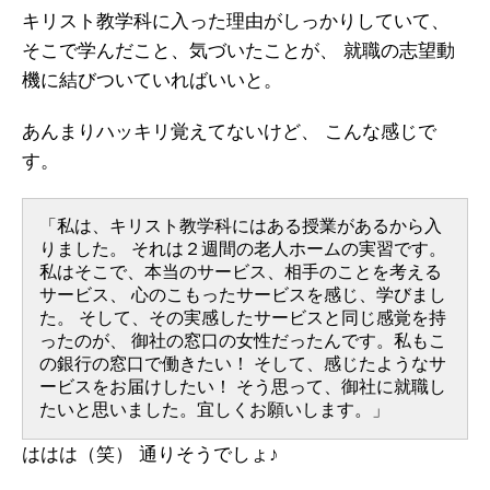
キリスト教学科に入った理由がしっかりしていて、
そこで学んだこと、気づいたことが、
就職の志望動
機に結びついていればいいと。
あんまりハッキリ覚えてないけど、
こんな感じで
す。
「私は、キリスト教学科にはある授業があるから入
りました。
それは２週間の老人ホームの実習です。
私はそこで、本当のサービス、相手のことを考える
サービス、
心のこもったサービスを感じ、学びまし
た。
そして、その実感したサービスと同じ感覚を持
ったのが、
御社の窓口の女性だったんです。私もこ
の銀行の窓口で働きたい！
そして、感じたようなサ
ービスをお届けしたい！
そう思って、御社に就職し
たいと思いました。宜しくお願いします。」
ははは（笑）
通りそうでしょ♪