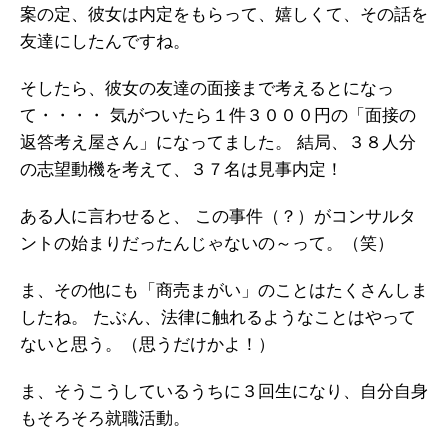
案の定、彼女は内定をもらって、嬉しくて、その話を
友達にしたんですね。
そしたら、彼女の友達の面接まで考えるとになっ
て・・・・
気がついたら１件３０００円の「面接の
返答考え屋さん」になってました。
結局、３８人分
の志望動機を考えて、３７名は見事内定！
ある人に言わせると、
この事件（？）がコンサルタ
ントの始まりだったんじゃないの～って。（笑）
ま、その他にも「商売まがい」のことはたくさんしま
したね。
たぶん、法律に触れるようなことはやって
ないと思う。（思うだけかよ！）
ま、そうこうしているうちに３回生になり、自分自身
もそろそろ就職活動。