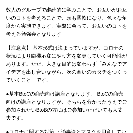
数人のグループで継続的に学ぶことで、お互いがお互
いのコトを考えることで、頭も柔軟になり、色々な角
度から実施できます。実際に会って、お互いのコトを
考える勉強会となります。
【注意点】
基本形式は決まっていますが、コロナの
状況により臨機応変にやり方を変更していく可能性が
あります。ただ、大きな目的は変わらず「みんなでア
イデアを出し合いながら、次の商いのカタチをつくっ
ていくこと」です。
●基本BtoCの商売向け講座となります。
BtoCの商売
向けの講座となりますが、そちらを分かったうえでご
参加されたいBtoBの方にはご参加いただいても大丈
夫です。
●コロナに関する対策
・消毒液とマスクを用意してい