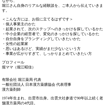
ながら、
堀江さん自身のリアルな経験談を、ご本人から伝えていきま
す。
＜こんな方には、お役に立てるはずです＞
・個人事業主のかた
・起業されて、次のステップへのきっかけを探しているかた
・中小企業の経営者で、変化のきっかけを探しているかた
・自分自身をブランディングしていきたいかた
・女性の起業家
・思いはあるけど、実績がまだ少ないという方
・事業が広がりすぎて、しっかりまとめていきたい方
プロフィール
堀ママ（堀江昭佳）
有限会社 堀江薬局 代表
一般社団法人 日本漢方薬膳協会 代表理事
漢方薬剤師
1974年生まれ、出雲市出身。出雲大社参道で90年以上続く老
舗漢方薬局の4代目。