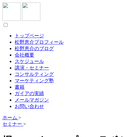
トップページ
松野恵介プロフィール
松野恵介のブログ
会社概要
スケジュール
講演・セミナー
コンサルティング
マーケティング塾
書籍
ガイアの実績
メールマガジン
お問い合わせ
ホーム
>
セミナー
>