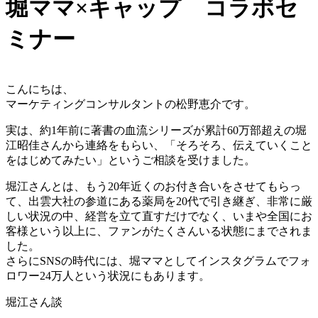
堀ママ×キャップ コラボセ
ミナー
こんにちは、
マーケティングコンサルタントの松野恵介です。
実は、約1年前に著書の血流シリーズが累計60万部超えの堀
江昭佳さんから連絡をもらい、「そろそろ、伝えていくこと
をはじめてみたい」というご相談を受けました。
堀江さんとは、もう20年近くのお付き合いをさせてもらっ
て、出雲大社の参道にある薬局を20代で引き継ぎ、非常に厳
しい状況の中、経営を立て直すだけでなく、いまや全国にお
客様という以上に、ファンがたくさんいる状態にまでされま
した。
さらにSNSの時代には、堀ママとしてインスタグラムでフォ
ロワー24万人という状況にもあります。
堀江さん談