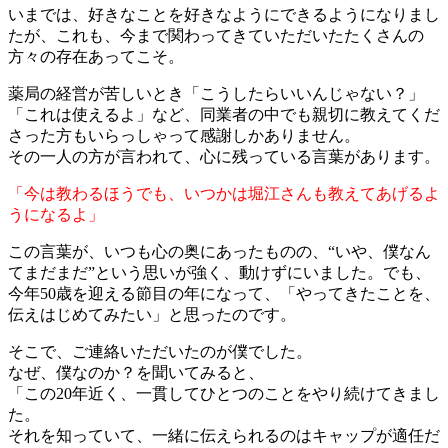
いまでは、好きなことを好きなようにできるようになりまし
たが、これも、今まで関わってきていただいたたくさんの
方々の存在あってこそ。
薬局の経営が苦しいとき「こうしたらいいんじゃない？」
「これは使えるよ」など、同業者の中でも親切に教えてくだ
さった方もいらっしゃって感謝しかありません。
その一人の方が言われて、心に残っている言葉があります。
「今は教わるほうでも、いつかは堀江さんも教えてあげるよ
うになるよ」
この言葉が、いつも心の奥にあったものの、“いや、僕なん
てまだまだ”という思いが強く、動けずにいました。でも、
今年50歳を迎える節目の年になって、「やってきたことを、
伝えはじめてみたい」と思ったのです。
そこで、ご連絡いただいたのが僕でした。
なぜ、僕なのか？を聞いてみると、
「この20年近く、一貫してひとつのことをやり続けてきまし
た。
それを知っていて、一緒に伝えられるのはキャップが適任だ