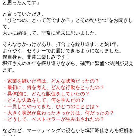
と思ったんです」
と言っていただき、
「ひとつのことって何ですか？」とその“ひとつ”をお聞きし
て、
大いに納得して、非常に光栄に思いました。
そんなきかっけがあり、打合せを繰り返すこと約1年。
ようやく、セミナーでお届けできるようになりました。
僕自身も、非常に楽しみです！
堀江さんの20年を振り返りながら、確実に繁盛の法則が見え
ます。
・家業を継いだ時は、どんな状態だったの？
・最初に、何を考え、どんな行動をとったの？
・具体的に、どんな販促をしていたの？
・どんな失敗をして、何を学んだの？
・一貫してやってきた、ひとつのこととは？
・大きく状況が変わったきっかけは、何だったの？
・どうして、ベストセラーが生み出されたの？
などなど、マーケティングの視点から堀江昭佳さんを紐解き