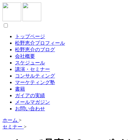
トップページ
松野恵介プロフィール
松野恵介のブログ
会社概要
スケジュール
講演・セミナー
コンサルティング
マーケティング塾
書籍
ガイアの実績
メールマガジン
お問い合わせ
ホーム
>
セミナー
>