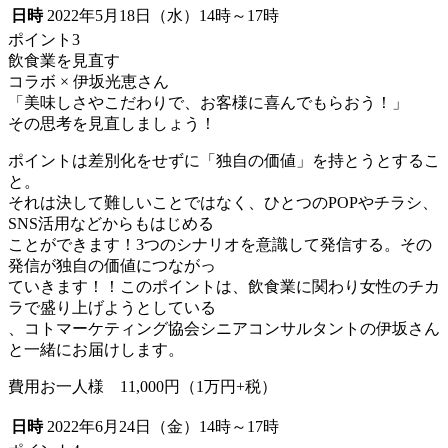
日時
2022年5月18日（水）14時～17時
ポイント3
飲食業を見直す
コラボ × 伊坂光恵さん
「美味しさやこだわりで、お客様に喜んでもらおう！」
その思考を見直しましょう！
ポイントは差別化をせずに「独自の価値」を持とうとするこ
と。
それは決して難しいことではなく、ひとつのPOPやチラシ、
SNS活用などからもはじめる
ことができます！3つのシナリオを意識して発信する。その
発信が独自の価値につながっ
ていきます！！このポイントは、飲食業に関わり女性のチカ
ラで盛り上げようとしている
、コトマーケティング協会シニアコンサルタントの伊坂さん
と一緒にお届けします。
費用お一人様 11,000円（1万円+税）
日時
2022年6月24日（金）14時～17時