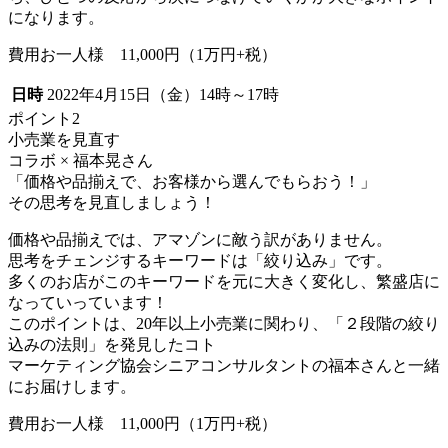
になります。
費用お一人様 11,000円（1万円+税）
日時
2022年4月15日（金）14時～17時
ポイント2
小売業を見直す
コラボ × 福本晃さん
「価格や品揃えで、お客様から選んでもらおう！」
その思考を見直しましょう！
価格や品揃えでは、アマゾンに敵う訳がありません。
思考をチェンジするキーワードは「絞り込み」です。
多くのお店がこのキーワードを元に大きく変化し、繁盛店に
なっていっています！
このポイントは、20年以上小売業に関わり、「２段階の絞り
込みの法則」を発見したコト
マーケティング協会シニアコンサルタントの福本さんと一緒
にお届けします。
費用お一人様 11,000円（1万円+税）