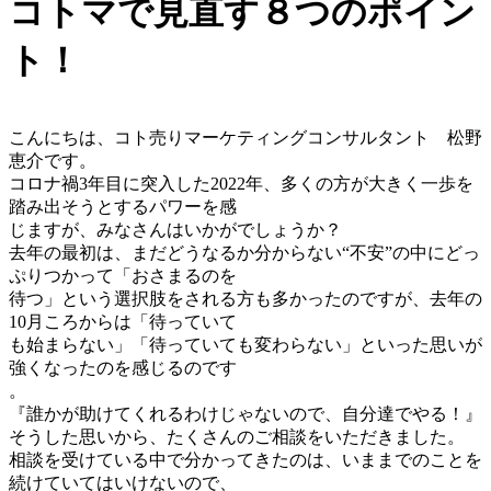
コトマで見直す８つのポイン
ト！
こんにちは、コト売りマーケティングコンサルタント 松野
恵介です。
コロナ禍3年目に突入した2022年、多くの方が大きく一歩を
踏み出そうとするパワーを感
じますが、みなさんはいかがでしょうか？
去年の最初は、まだどうなるか分からない“不安”の中にどっ
ぷりつかって「おさまるのを
待つ」という選択肢をされる方も多かったのですが、去年の
10月ころからは「待っていて
も始まらない」「待っていても変わらない」といった思いが
強くなったのを感じるのです
。
『誰かが助けてくれるわけじゃないので、自分達でやる！』
そうした思いから、たくさんのご相談をいただきました。
相談を受けている中で分かってきたのは、いままでのことを
続けていてはいけないので、