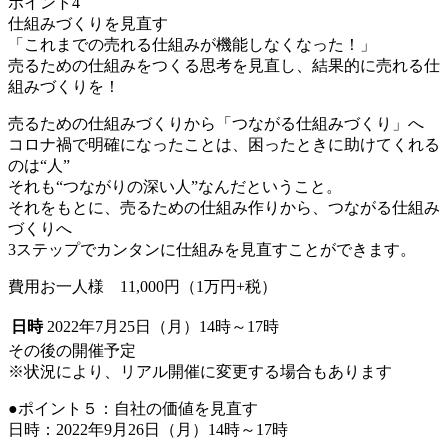
ポイント4
仕組みづくりを見直す
「これまでの売れる仕組みが機能しなくなった！」
売るための仕組みをつくる思考を見直し、結果的に売れる仕
組みづくりを！
売るための仕組みづくりから「つながる仕組みづくり」へ
コロナ禍で明確になったことは、困ったときに助けてくれる
のは“人”
それも“つながりの深い人”なんだということ。
それをもとに、売るための仕組み作りから、つながる仕組み
づくりへ
3ステップでカンタンに仕組みを見直すことができます。
費用お一人様 11,000円（1万円+税）
日時
2022年7月25日（月）14時～17時
その後の開催予定
※状況により、リアル開催に変更する場合もあります
●ポイント５：自社の価値を見直す
日時：2022年9月26日（月）14時～17時